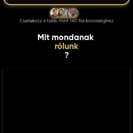
Csatlakozz a több, mint 140 fős közösséghez
Mit mondanak
rólunk
?