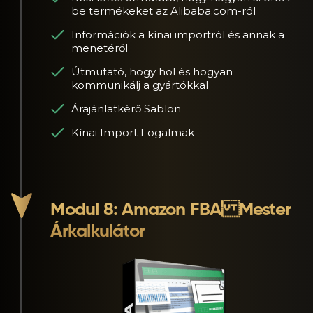
be termékeket az Alibaba.com-ról
Információk a kínai importról és annak a
menetéről
Útmutató, hogy hol és hogyan
kommunikálj a gyártókkal
Árajánlatkérő Sablon
Kínai Import Fogalmak
Modul 8: Amazon FBA Mester
Árkalkulátor