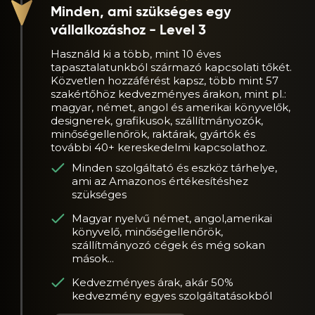
Minden, ami szükséges egy
vállalkozáshoz - Level 3
Használd ki a több, mint 10 éves
tapasztalatunkból származó kapcsolati tőkét.
Közvetlen hozzáférést kapsz, több mint 57
szakértőhöz kedvezményes árakon, mint pl.:
magyar, német, angol és amerikai könyvelők,
designerek, grafikusok, szállítmányozók,
minőségellenőrök, raktárak, gyártók és
további 40+ kereskedelmi kapcsolathoz.
Minden szolgáltató és eszköz tárhelye,
ami az Amazonos értékesítéshez
szükséges
Magyar nyelvű német, angol,amerikai
könyvelő, minőségellenőrök,
szállítmányozó cégek és még sokan
mások...
Kedvezményes árak, akár 50%
kedvezmény egyes szolgáltatásokból