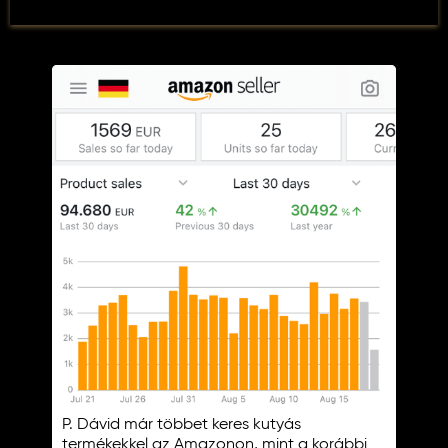
P. Dávid már többet keres kutyás
termékekkel az Amazonon, mint a korábbi