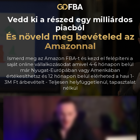
Vedd ki a részed egy milliárdos
piacból
És növeld meg bevételed az
Amazonnal
Ismerd meg az Amazon FBA-t és kezd el felépíteni a
saját online vállalkozásodat amivel 4-6 hónapon belül
már Nyugat-Európában vagy Amerikában
értékesíthetsz és 12 hónapon belül elérheted a havi 1-
3M Ft árbevételt - Teljesen helyfüggetlenül, tapasztalat
nélkül