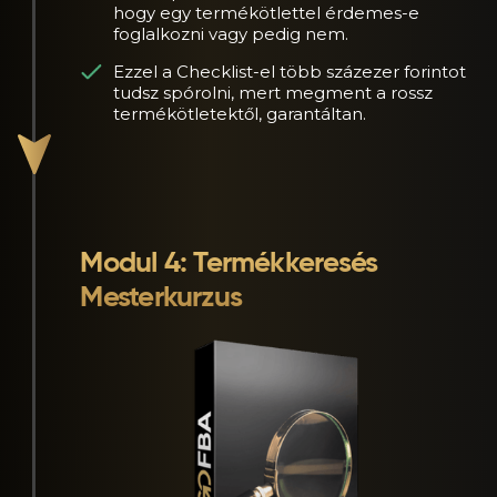
hogy egy termékötlettel érdemes-e
foglalkozni vagy pedig nem.
Ezzel a Checklist-el több százezer forintot
tudsz spórolni, mert megment a rossz
termékötletektől, garantáltan.
Modul 4: Termékkeresés
Mesterkurzus