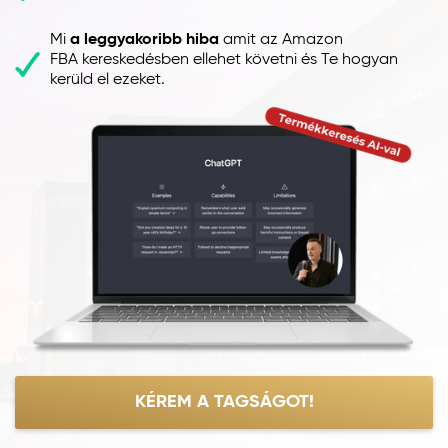
Mi
a leggyakoribb hiba
amit az Amazon
FBA kereskedésben ellehet követni és Te hogyan
kerüld el ezeket.
KÉREM A TAGSÁGOT!