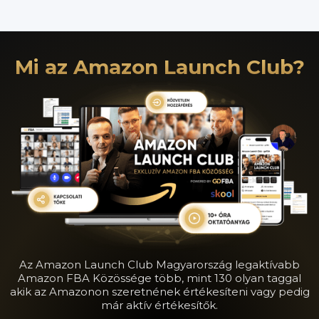
Mi az Amazon Launch Club?
Az Amazon Launch Club Magyarország legaktívabb
Amazon FBA Közössége több, mint 130 olyan taggal
akik az Amazonon szeretnének értékesíteni vagy pedig
már aktív értékesítők.