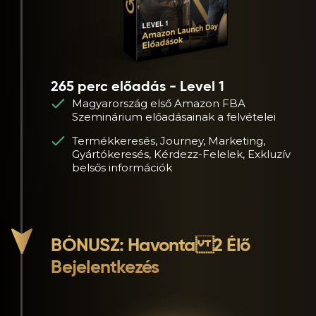
265 perc előadás - Level 1
Magyarország első Amazon FBA
Szeminárium előadásainak a felvételei
Termékkeresés, Journey, Marketing,
Gyártókeresés, Kérdezz-Felelek, Exkluzív
belsős információk
BÓNUSZ: Havonta 2 Élő
Bejelentkezés