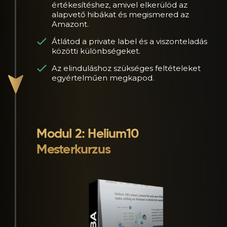
értékesítéshez, amivel elkerülöd az
alapvető hibákat és megismered az
Amazont.
Átlátod a private label és a viszonteladás
közötti különbségeket.
Az elinduláshoz szükséges feltételeket
egyértelműen megkapod.
Modul 2: Helium10
Mesterkurzus