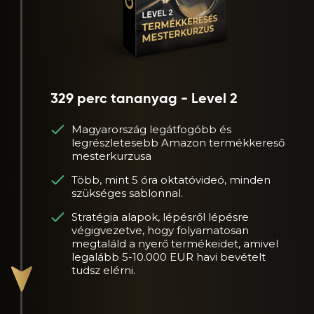
329 perc tananyag - Level 2
Magyarország legátfogóbb és
legrészletesebb Amazon termékkereső
mesterkurzusa
Több, mint 5 óra oktatóvideó, minden
szükséges sablonnal.
Stratégia alapok, lépésről lépésre
végigvezetve, hogy folyamatosan
megtaláld a nyerő termékeidet, amivel
legalább 5-10.000 EUR havi bevételt
tudsz elérni.