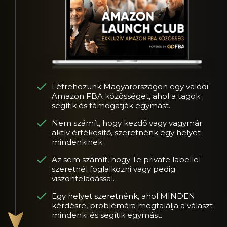
Létrehozunk Magyarországon egy valódi
Amazon FBA közösséget, ahol a tagok
segítik és támogatják egymást.
Nem számít, hogy kezdő vagy vagymár
aktív értékesítő, szeretnénk egy helyet
mindenkinek.
Az sem számít, hogy Te private labellel
szeretnél foglalkozni vagy pedig
viszonteladással.
Egy helyet szeretnénk, ahol MINDEN
kérdésre, problémára megtalálja a választ
mindenki és segítik egymást.