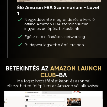
Élő Amazon FBA Szeminárium - Level
1
Negyedévente megrendezésre kerülő
offline Amazon FBA szemináriumra
ingyenes belépést biztosítunk
Egész nap előadások, networking
Budapest legszebb épületeiben
BETEKINTÉS AZ
AMAZON LAUNCH
CLUB
-BA
Ide fogsz hozzáférést kapni és azonnal
elkezdheted felépíteni az Amazon vállalkozásod.