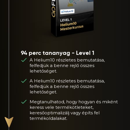
94 perc tananyag - Level 1
A Helium10 részletes bemutatása,
felfedjük a benne rejlő összes
lehetőséget.
A Helium10 részletes bemutatása,
felfedjük a benne rejlő összes
lehetőséget.
Megtanulhatod, hogy hogyan és miként
keress vele termékötleteket,
keresőoptimalizálj vagy építs fel
termékoldalakat.