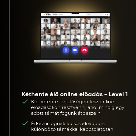
Kéthente élő online előadás - Level 1
Kéthetente lehetőséged lesz online
előadásokon résztvenni, ahol mindig egy
adott témát fogunk átbeszélni
Érkezni fognak külsős előadók is,
különböző témákkal kapcsolatosan