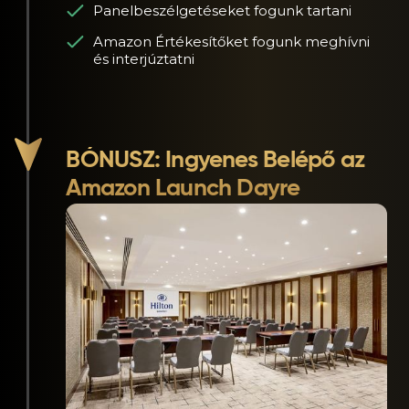
Panelbeszélgetéseket fogunk tartani
Amazon Értékesítőket fogunk meghívni
és interjúztatni
BÓNUSZ: Ingyenes Belépő az
Amazon Launch Dayre