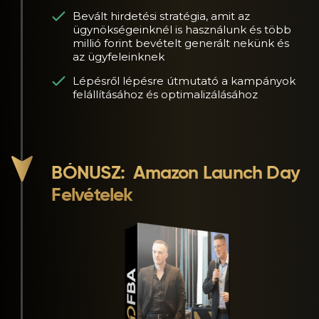
Bevált hirdetési stratégia, amit az
ügynökségeinknél is használunk és több
millió forint bevételt generált nekünk és
az ügyfeleinknek
Lépésről lépésre útmutató a kampányok
felállításához és optimalizálásához
BÓNUSZ:
Amazon Launch Day
Felvételek