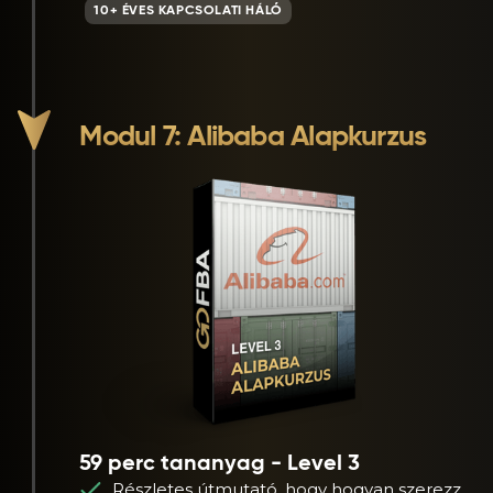
10+ ÉVES KAPCSOLATI HÁLÓ
Modul 7: Alibaba Alapkurzus
59 perc tananyag - Level 3
Részletes útmutató, hogy hogyan szerezz