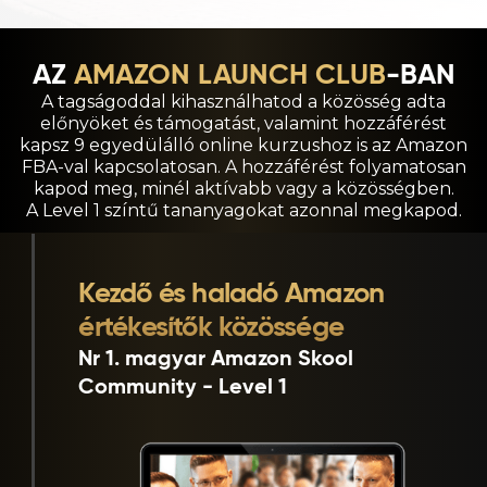
AZ
AMAZON LAUNCH CLUB
-BAN
A tagságoddal kihasználhatod a közösség adta
előnyöket és támogatást, valamint hozzáférést
kapsz 9 egyedülálló online kurzushoz is az Amazon
FBA-val kapcsolatosan. A hozzáférést folyamatosan
kapod meg, minél aktívabb vagy a közösségben.
A Level 1 színtű tananyagokat azonnal megkapod.
Kezdő és haladó Amazon
értékesítők közössége
Nr 1. magyar Amazon Skool
Community - Level 1