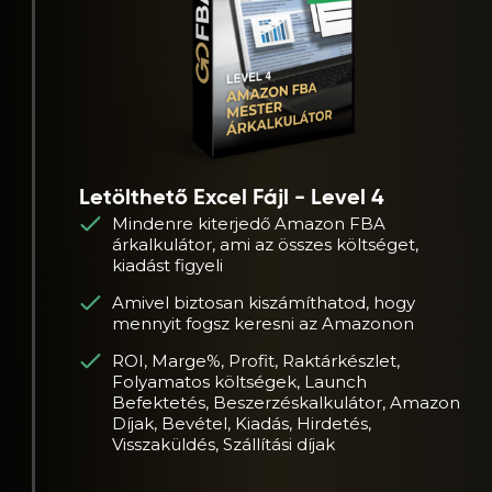
Letölthető Excel Fájl - Level 4
Mindenre kiterjedő Amazon FBA
árkalkulátor, ami az összes költséget,
kiadást figyeli
Amivel biztosan kiszámíthatod, hogy
mennyit fogsz keresni az Amazonon
ROI, Marge%, Profit, Raktárkészlet,
Folyamatos költségek, Launch
Befektetés, Beszerzéskalkulátor, Amazon
Díjak, Bevétel, Kiadás, Hirdetés,
Visszaküldés, Szállítási díjak