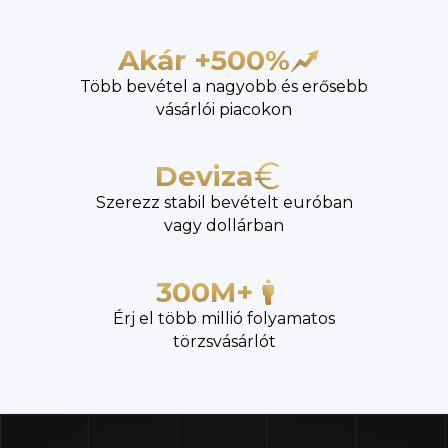
Akár +500%
Több bevétel a nagyobb és erősebb
vásárlói piacokon
Deviza
Szerezz stabil bevételt euróban
vagy dollárban
300M+
Érj el több millió folyamatos
törzsvásárlót