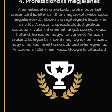
4. Professzionális megjelenés
A termékeidet és a márkádat profi módon kell
prezentálni! Ez eltér az itthon megszokott webshopos
megjelenésektől. Ebben is a segítségedre leszünk és
az 5 fős, Amazonra specializálódott grafikus
csapatunk, valamint a német, angol, spanyol, olasz,
holland, francia és magyar anyanyelvű Amazon
szakértő kollégáink mindent meg fognak tenni azért,
hogy a márkád minél hamarabb bestseller legyen az
Amazonon. Tőlünk nem kapsz Google fordításokat!