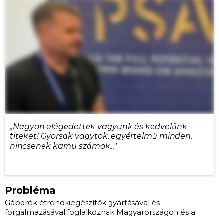
,,Nagyon elégedettek vagyunk és kedvelünk
titeket! Gyorsak vagytok, egyértelmű minden,
nincsenek kamu számok..."
Probléma
Gáborék étrendkiegészítők gyártásával és
forgalmazásával foglalkoznak Magyarországon és a