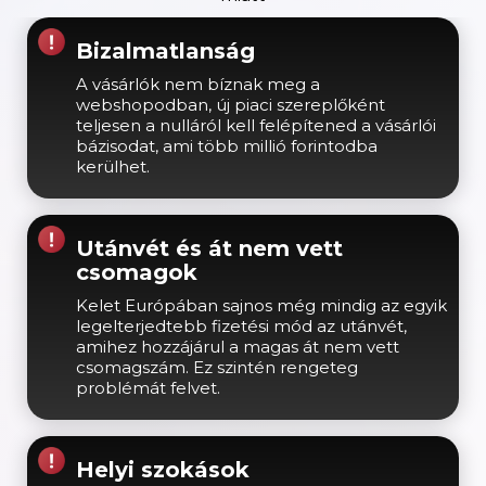
Bizalmatlanság
A vásárlók nem bíznak meg a
webshopodban, új piaci szereplőként
teljesen a nulláról kell felépítened a vásárlói
bázisodat, ami több millió forintodba
kerülhet.
Utánvét és át nem vett
csomagok
Kelet Európában sajnos még mindig az egyik
legelterjedtebb fizetési mód az utánvét,
amihez hozzájárul a magas át nem vett
csomagszám. Ez szintén rengeteg
problémát felvet.
Helyi szokások