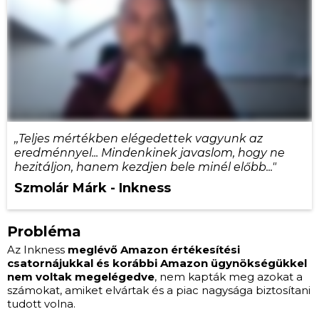
,,Teljes mértékben elégedettek vagyunk az
eredménnyel... Mindenkinek javaslom, hogy ne
hezitáljon, hanem kezdjen bele minél előbb..."
Szmolár Márk - Inkness
Probléma
Az Inkness
meglévő Amazon értékesítési
csatornájukkal és korábbi Amazon ügynökségükkel
nem voltak megelégedve
, nem kapták meg azokat a
számokat, amiket elvártak és a piac nagysága biztosítani
tudott volna.