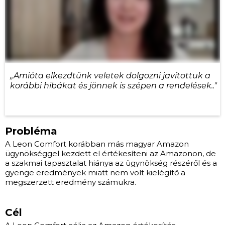
,,Amióta elkezdtünk veletek dolgozni javítottuk a
korábbi hibákat és jönnek is szépen a rendelések.."
Probléma
A Leon Comfort korábban más magyar Amazon
ügynökséggel kezdett el értékesíteni az Amazonon, de
a szakmai tapasztalat hiánya az ügynökség részéről és a
gyenge eredmények miatt nem volt kielégítő a
megszerzett eredmény számukra.
Cél