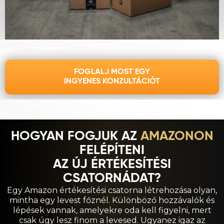
FOGLALJ MOST EGY
INGYENES KONZULTÁCIÓT
HOGYAN FOGJUK AZ
AMAZONON
FELÉPÍTENI
AZ ÚJ ÉRTÉKESÍTÉSI
CSATORNÁDAT?
Egy Amazon értékesítési csatorna létrehozása olyan,
mintha egy levest főznél. Különböző hozzávalók és
lépések vannak, amelyekre oda kell figyelni, mert
csak úgy lesz finom a levesed. Ugyanez igaz az