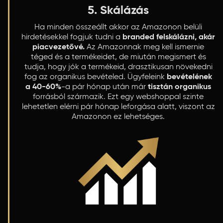
5. Skálázás
Ha minden összeállt akkor az Amazonon belüli
hirdetésekkel fogjuk tudni a
branded felskálázni, akár
piacvezetővé.
Az Amazonnak meg kell ismernie
téged és a termékeidet, de miután megismert és
tudja, hogy jók a termékeid, drasztikusan növekedni
fog az organikus bevételed. Ügyfeleink
bevételének
a 40-60%
-a pár hónap után már
tisztán organikus
forrásból származik. Ezt egy webshoppal szinte
lehetetlen elérni pár hónap leforgása alatt, viszont az
Amazonon ez lehetséges.