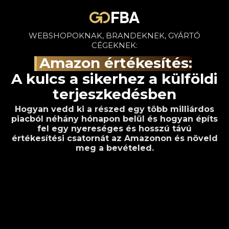
WEBSHOPOKNAK, BRANDEKNEK, GYÁRTÓ
CÉGEKNEK:
Amazon értékesítés:
A kulcs a sikerhez a külföldi
terjeszkedésben
Hogyan vedd ki a részed egy több milliárdos
piacból néhány hónapon belül és hogyan építs
fel egy nyereséges és hosszú távú
értékesítési csatornát az Amazonon és növeld
meg a bevételed.