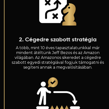
2. Cégedre szabott stratégia
A több, mint 10 éves tapasztalatunkkal már
mindent átéltünk Jeff Bezos és az Amazon
világában. Az Amazonos sikeredet a cégedre
szabott egyedi stratégiával fogjuk támogatni és
segíteni annak a megvalósításában.