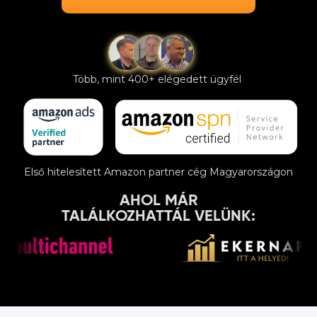
Több, mint 400+ elégedett ügyfél
Első hitelesített Amazon partner cég Magyarországon
AHOL MÁR
TALÁLKOZHATTÁL VELÜNK: