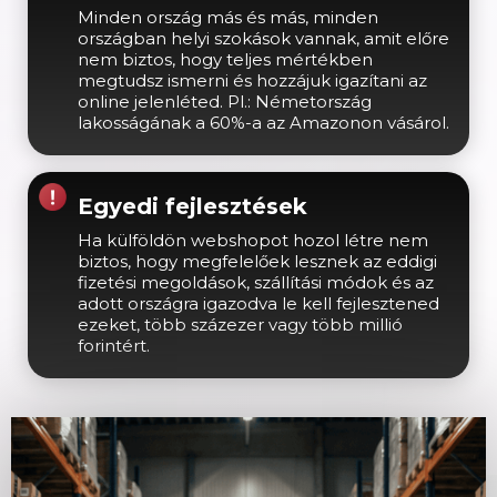
Minden ország más és más, minden
országban helyi szokások vannak, amit előre
nem biztos, hogy teljes mértékben
megtudsz ismerni és hozzájuk igazítani az
online jelenléted. Pl.: Németország
lakosságának a 60%-a az Amazonon vásárol.
Egyedi fejlesztések
Ha külföldön webshopot hozol létre nem
biztos, hogy megfelelőek lesznek az eddigi
fizetési megoldások, szállítási módok és az
adott országra igazodva le kell fejlesztened
ezeket, több százezer vagy több millió
forintért.