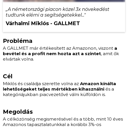
,,A németországi piacon közel 3x növekedést
tudtunk elérni a segítségetekkel..."
Várhalmi Miklós - GALLMET
Probléma
A GALLMET már értékesített az Amazonon, viszont
a
bevétel és a profit nem hozta azt a szintet
, amit ők
elvártak volna.
Cél
Miklós és családja szerette volna az
Amazon kínálta
lehetőségeket teljes mértékben kihasználni
és a
kategóriájukban piacvezetővé válni külföldön is.
Megoldás
A célközönség megismerésével és a több, mint 10 éves
Amazonos tapasztalatunkkal a korábbi 3%-os