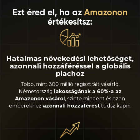
Ezt éred el, ha az
Amazonon
értékesítsz:
Hatalmas növekedési lehetőséget,
azonnali hozzáféréssel a globális
piachoz
Több, mint 300 millió regisztrált vásárló,
Németország
lakosságának a 60%-a az
Amazonon vásárol
, szinte mindent és ezen
emberekhez
azonnali hozzáférést
tudsz kapni.