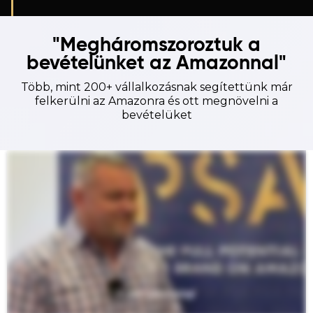
"Megháromszoroztuk a
bevételünket az Amazonnal"
Több, mint 200+ vállalkozásnak segítettünk már
felkerülni az Amazonra és ott megnövelni a
bevételüket