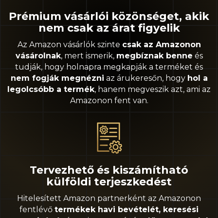
Prémium vásárlói közönséget, akik
nem csak az árat figyelik
Az Amazon vásárlók szinte
csak az Amazonon
vásárolnak
, mert ismerik,
megbíznak benne
és
tudják, hogy holnapra megkapják a terméket és
nem fogják megnézni
az árukeresőn, hogy
hol a
legolcsóbb a termék
, hanem megveszik azt, ami az
Amazonon fent van.
Tervezhető és kiszámítható
külföldi terjeszkedést
Hitelesített Amazon partnerként az Amazonon
fentlévő
termékek havi bevételét, keresési