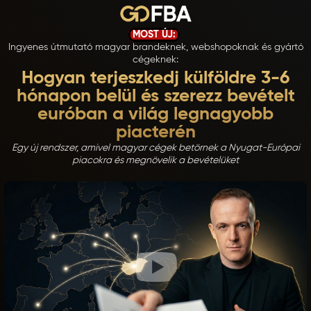
MOST ÚJ:
Ingyenes útmutató magyar brandeknek, webshopoknak és gyártó
cégeknek:
Hogyan terjeszkedj külföldre 3-6
hónapon belül és szerezz bevételt
euróban a világ legnagyobb
piacterén
Egy új rendszer, amivel magyar cégek betörnek a Nyugat-Európai
piacokra és megnövelik a bevételüket