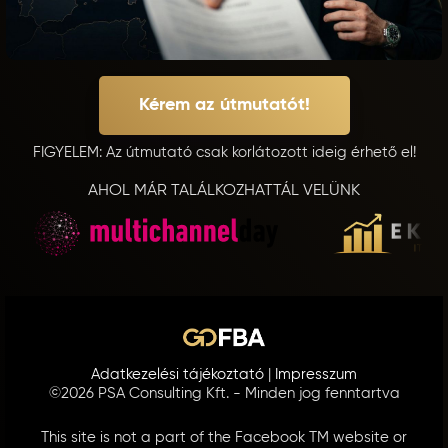
Kérem az útmutatót!
FIGYELEM: Az útmutató csak korlátozott ideig érhető el!
‍AHOL MÁR TALÁLKOZHATTÁL VELÜNK
Adatkezelési tájékoztató
|
Impresszum
©2026 PSA Consulting Kft. - Minden jog fenntartva
This site is not a part of the Facebook TM website or