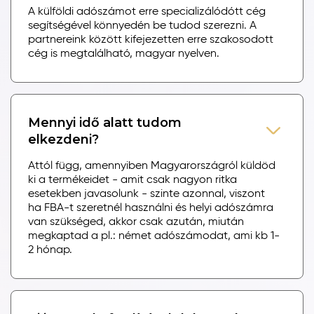
A külföldi adószámot erre specializálódótt cég
segítségével könnyedén be tudod szerezni. A
partnereink között kifejezetten erre szakosodott
cég is megtalálható, magyar nyelven.
Mennyi idő alatt tudom
elkezdeni?
Attól függ, amennyiben Magyarországról küldöd
ki a termékeidet - amit csak nagyon ritka
esetekben javasolunk - szinte azonnal, viszont
ha FBA-t szeretnél használni és helyi adószámra
van szükséged, akkor csak azután, miután
megkaptad a pl.: német adószámodat, ami kb 1-
2 hónap.