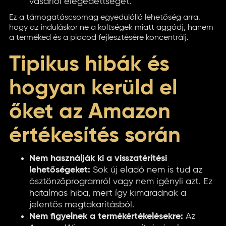
vásárlói elégedettséget.
Ez a támogatáscsomag egyedülálló lehetőség arra,
hogy az induláskor ne a költségek miatt aggódj, hanem
a terméked és a piacod fejlesztésére koncentrálj.
Tipikus hibák és
hogyan kerüld el
őket az Amazon
értékesítés során
Nem használják ki a visszatérítési
lehetőségeket:
Sok új eladó nem is tud az
ösztönzőprogramról vagy nem igényli azt. Ez
hatalmas hiba, mert így kimaradnak a
jelentős megtakarításból.
Nem figyelnek a termékértékelésekre:
Az