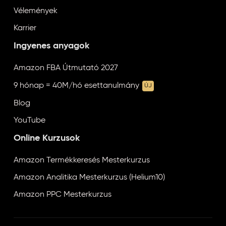
Vélemények
Karrier
Ingyenes anyagok
Amazon FBA Útmutató 2027
9 hónap = 40M/hó esettanulmány
ÚJ
Blog
YouTube
Online Kurzusok
Amazon Termékkeresés Mesterkurzus
Amazon Analitika Mesterkurzus (Helium10)
Amazon PPC Mesterkurzus