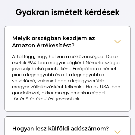
Gyakran ismételt kérdések
Melyik országban kezdjem az
Amazon értékesítést?
Attól függ, hogy hol van a célközönséged. De az
esetek 99%-ban magyar cégként Németországot
javasoljuk első piactérként. Európában a német
piac a legnagyobb és ott a legnagyobb a
vásárlóerő, valamint oda a legegyszerűbb
magyar vállalkozásként felkerülni. Ha az USA-ban
gondolkozol, akkor mi egy amerikai céggel
történő értékesítést javasolunk.
Hogyan lesz külföldi adószámom?