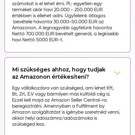
számokat is el lehet érni. Pl.: egyetlen egy
terméket akár havi 20.000 - 250.000 EUR
értékben is ellehet adni. Ügyfeleink átlagos
bevétele havonta 30.000-50.000 EUR az
Amazonon. A legnagyobb ügyfelünk havonta
Nettó 700.000 EUR bevételt generál, a legkisebb
havi Nettó 5000 EUR-t.
Mi szükséges ahhoz, hogy tudjak
az Amazonon értékesíteni?
Egy vállalkozásra van szükséged, ami lehet Kft,
Bt, Zrt, E.V vagy bármilyen más külföldi cég is.
Ezzel kell majd az Amazon Seller Central-ra
beregisztrálni. Amennyiben a Fulfillment by
Amazon szolgáltatást is igénybe szeretnéd venni,
akkor helyi adószámra/adószámoka is
szükséged lesz.