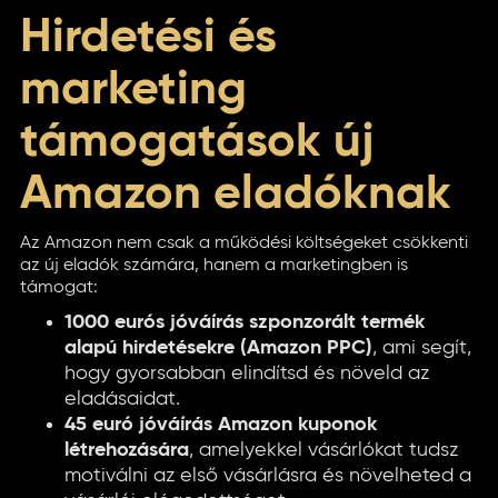
Hirdetési és
marketing
támogatások új
Amazon eladóknak
Az Amazon nem csak a működési költségeket csökkenti
az új eladók számára, hanem a marketingben is
támogat:
1000 eurós jóváírás szponzorált termék
alapú hirdetésekre (Amazon PPC)
, ami segít,
hogy gyorsabban elindítsd és növeld az
eladásaidat.
45 euró jóváírás Amazon kuponok
létrehozására
, amelyekkel vásárlókat tudsz
motiválni az első vásárlásra és növelheted a