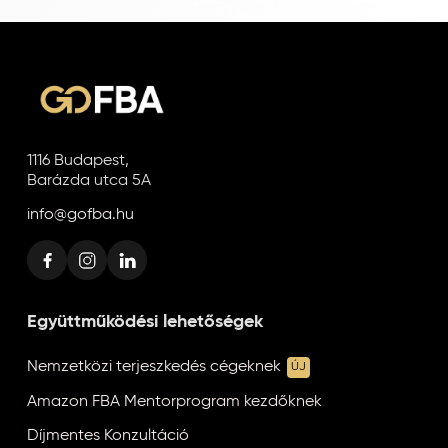
1116 Budapest,
Barázda utca 5A
info@gofba.hu
Együttműködési lehetőségek
Nemzetközi terjeszkedés cégeknek
ÚJ
Amazon FBA Mentorprogram kezdőknek
Díjmentes Konzultáció