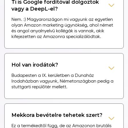
Ti is Google fordítóval dolgoztok
vagy a DeepL-el?
Nem. :) Magyarországon mi vagyunk az egyetlen
olyan Amazon marketing ügynökség, ahol német
és angol anyalnyelvű kollégák is vannak, akik
kifejezetten az Amazonra specializálódtak.
Hol van irodátok?
Budapesten a IX. kerületben a Dunaház
Irodaházban vagyunk, Németországban pedig a
stuttgarti repülőtér mellett.
Mekkora bevételre tehetek szert?
Ez a termékedtől függ, de az Amazonon brutális