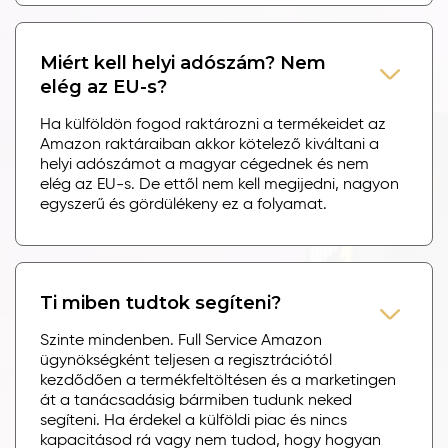
Miért kell helyi adószám? Nem
elég az EU-s?
Ha külföldön fogod raktározni a termékeidet az
Amazon raktáraiban akkor kötelező kiváltani a
helyi adószámot a magyar cégednek és nem
elég az EU-s. De ettől nem kell megijedni, nagyon
egyszerű és gördülékeny ez a folyamat.
Ti miben tudtok segíteni?
Szinte mindenben. Full Service Amazon
ügynökségként teljesen a regisztrációtól
kezdődően a termékfeltöltésen és a marketingen
át a tanácsadásig bármiben tudunk neked
segíteni. Ha érdekel a külföldi piac és nincs
kapacitásod rá vagy nem tudod, hogy hogyan