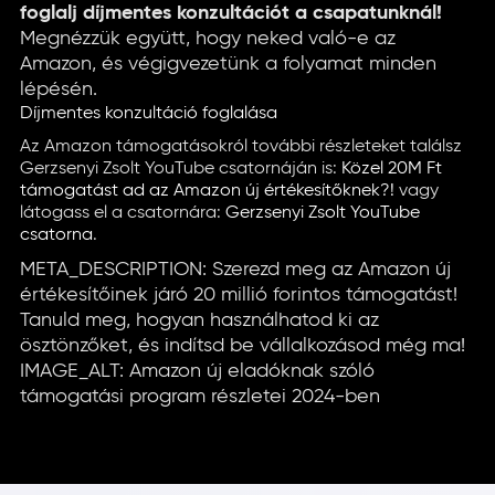
foglalj díjmentes konzultációt a csapatunknál!
Megnézzük együtt, hogy neked való-e az
Amazon, és végigvezetünk a folyamat minden
lépésén.
Díjmentes konzultáció foglalása
Az Amazon támogatásokról további részleteket találsz
Gerzsenyi Zsolt YouTube csatornáján is:
Közel 20M Ft
támogatást ad az Amazon új értékesítőknek?!
vagy
látogass el a csatornára:
Gerzsenyi Zsolt YouTube
csatorna
.
META_DESCRIPTION: Szerezd meg az Amazon új
értékesítőinek járó 20 millió forintos támogatást!
Tanuld meg, hogyan használhatod ki az
ösztönzőket, és indítsd be vállalkozásod még ma!
IMAGE_ALT: Amazon új eladóknak szóló
támogatási program részletei 2024-ben