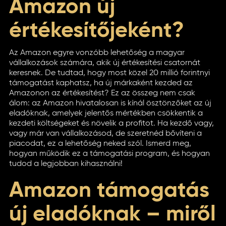
Amazon új
értékesítőjeként?
Az Amazon egyre vonzóbb lehetőség a magyar
vállalkozások számára, akik új értékesítési csatornát
keresnek. De tudtad, hogy most közel 20 millió forintnyi
támogatást kaphatsz, ha új márkaként kezded az
Amazonon az értékesítést? Ez az összeg nem csak
álom: az Amazon hivatalosan is kínál ösztönzőket az új
eladóknak, amelyek jelentős mértékben csökkentik a
kezdeti költségeket és növelik a profitot. Ha kezdő vagy,
vagy már van vállalkozásod, de szeretnéd bővíteni a
piacodat, ez a lehetőség neked szól. Ismerd meg,
hogyan működik ez a támogatási program, és hogyan
tudod a legjobban kihasználni!
Amazon támogatás
új eladóknak – miről