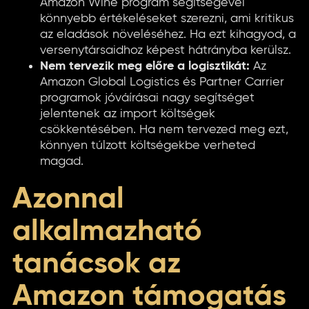
Amazon Wine program segítségével
könnyebb értékeléseket szerezni, ami kritikus
az eladások növeléséhez. Ha ezt kihagyod, a
versenytársaidhoz képest hátrányba kerülsz.
Nem tervezik meg előre a logisztikát:
Az
Amazon Global Logistics és Partner Carrier
programok jóváírásai nagy segítséget
jelentenek az import költségek
csökkentésében. Ha nem tervezed meg ezt,
könnyen túlzott költségekbe verheted
magad.
Azonnal
alkalmazható
tanácsok az
Amazon támogatás