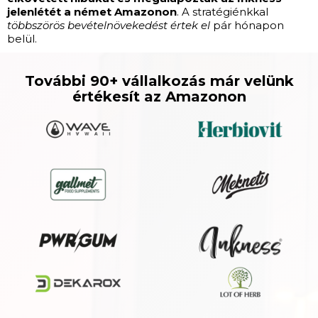
jelenlétét a német Amazonon
. A stratégiénkkal
többszörös bevételnövekedést értek el
pár hónapon
belül.
További 90+ vállalkozás már velünk
értékesít az Amazonon