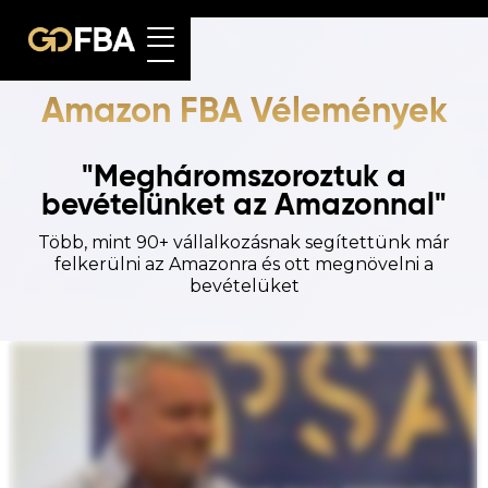
Amazon FBA Vélemények
"Megháromszoroztuk a
bevételünket az Amazonnal"
Több, mint 90+ vállalkozásnak segítettünk már
felkerülni az Amazonra és ott megnövelni a
bevételüket