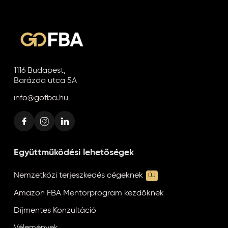
1116 Budapest,
Barázda utca 5A
info@gofba.hu
Együttműködési lehetőségek
Nemzetközi terjeszkedés cégeknek
ÚJ
Amazon FBA Mentorprogram kezdőknek
Díjmentes Konzultáció