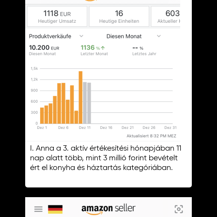
I. Anna a 3. aktív értékesítési hónapjában 11
nap alatt több, mint 3 millió forint bevételt
ért el konyha és háztartás kategóriában.