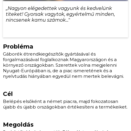
,,Nagyon elégedettek vagyunk és kedvelünk
titeket! Gyorsak vagytok, egyértelmű minden,
nincsenek kamu számok..."
Probléma
Gáborék étrendkiegészítők gyártásával és
forgalmazásával foglalkoznak Magyarországon és a
környező országokban. Szerettek volna megjelenni
Nyugat-Európában is, de a piac ismeretének és a
nyelvtudás hiányában egyedül nem mertek belevágni.
Cél
Belépés elsőként a német piacra, majd fokozatosan
újabb és újabb országokban értékesíteni a termékeiket.
Megoldás