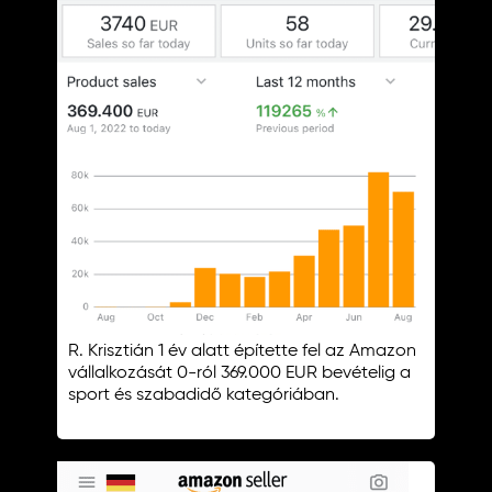
R. Krisztián 1 év alatt építette fel az Amazon
vállalkozását 0-ról 369.000 EUR bevételig a
sport és szabadidő kategóriában.