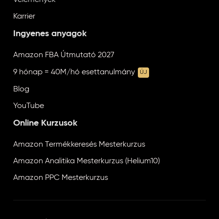
Vélemények
Karrier
Ingyenes anyagok
Amazon FBA Útmutató 2027
9 hónap = 40M/hó esettanulmány
ÚJ
Blog
YouTube
Online Kurzusok
Amazon Termékkeresés Mesterkurzus
Amazon Analitika Mesterkurzus (Helium10)
Amazon PPC Mesterkurzus