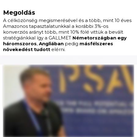
Megoldás
A célközönség megismerésével és a több, mint 10 éves
Amazonos tapasztalatunkkal a korábbi 3%-os
konverziós arányt több, mint 10% fölé vittük a bevált
stratégiánkkal így a GALLMET
Németországban egy
háromszoros
,
Angliában
pedig
másfélszeres
növekedést tudott
elérni.