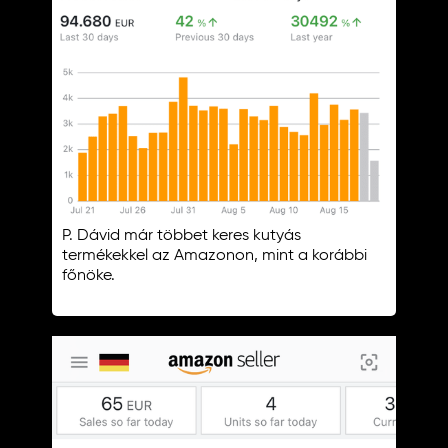
P. Dávid már többet keres kutyás
termékekkel az Amazonon, mint a korábbi
főnöke.