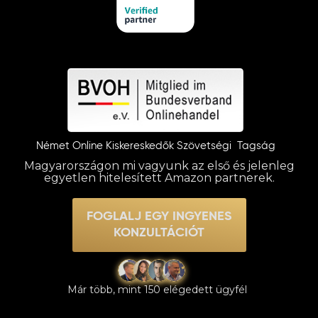
Hitelesített Amazon Ads Partner
Német Online Kiskereskedők Szövetségi Tagság
Magyarországon mi vagyunk az első és jelenleg
egyetlen hitelesített Amazon partnerek.
FOGLALJ EGY INGYENES
KONZULTÁCIÓT
Már több, mint 150 elégedett ügyfél