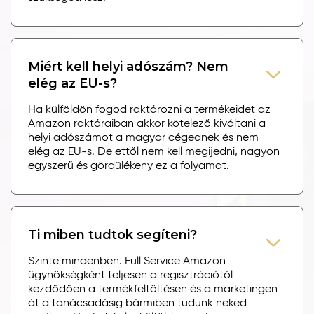
Miért kell helyi adószám? Nem
elég az EU-s?
Ha külföldön fogod raktározni a termékeidet az
Amazon raktáraiban akkor kötelező kiváltani a
helyi adószámot a magyar cégednek és nem
elég az EU-s. De ettől nem kell megijedni, nagyon
egyszerű és gördülékeny ez a folyamat.
Ti miben tudtok segíteni?
Szinte mindenben. Full Service Amazon
ügynökségként teljesen a regisztrációtól
kezdődően a termékfeltöltésen és a marketingen
át a tanácsadásig bármiben tudunk neked