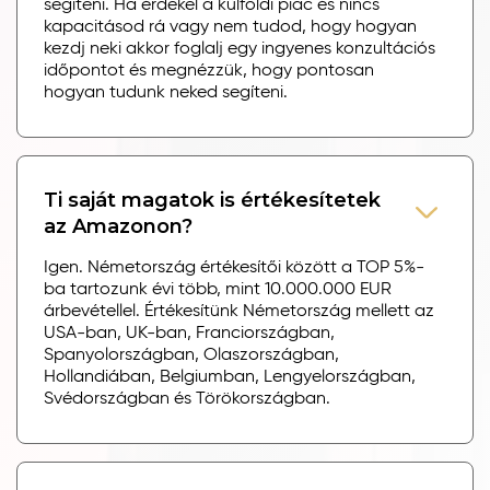
segíteni. Ha érdekel a külföldi piac és nincs
kapacitásod rá vagy nem tudod, hogy hogyan
kezdj neki akkor foglalj egy ingyenes konzultációs
időpontot és megnézzük, hogy pontosan
hogyan tudunk neked segíteni.
Ti saját magatok is értékesítetek
az Amazonon?
Igen. Németország értékesítői között a TOP 5%-
ba tartozunk évi több, mint 10.000.000 EUR
árbevétellel. Értékesítünk Németország mellett az
USA-ban, UK-ban, Franciországban,
Spanyolországban, Olaszországban,
Hollandiában, Belgiumban, Lengyelországban,
Svédországban és Törökországban.