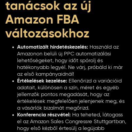
tanácsok az új
Amazon FBA
változásokhoz
Automatizált hirdetéskezelés:
Használd az
Amazonon belüli új PPC automatizálási
lehetőségeket, hogy időt spórolj és
hatékonyabb legyél. Ne várj, próbáld ki már
az első kampányaidnál!
Értékelések kezelése:
Ellenőrizd a variációid
adatait, különösen a szín, méret és egyéb
jellemzők pontos megadását, hogy az
értékelések megfelelően jelenjenek meg, és
a vásárlók bizalmát megőrizd.
Konferencia részvétel:
Ha teheted, látogass
el az Amazon Sales Congressre Stuttgartban,
hogy első kézből értesülj a legújabb