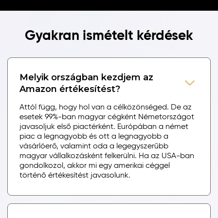
Gyakran ismételt kérdések
Melyik országban kezdjem az
Amazon értékesítést?
Attól függ, hogy hol van a célközönséged. De az
esetek 99%-ban magyar cégként Németországot
javasoljuk első piactérként. Európában a német
piac a legnagyobb és ott a legnagyobb a
vásárlóerő, valamint oda a legegyszerűbb
magyar vállalkozásként felkerülni. Ha az USA-ban
gondolkozol, akkor mi egy amerikai céggel
történő értékesítést javasolunk.