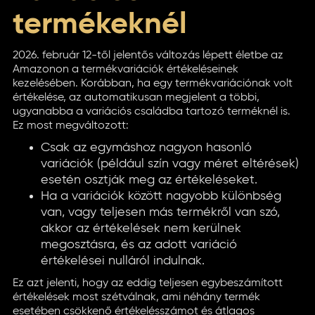
termékeknél
2026. február 12-től jelentős változás lépett életbe az
Amazonon a termékvariációk értékeléseinek
kezelésében. Korábban, ha egy termékvariációnak volt
értékelése, az automatikusan megjelent a többi,
ugyanabba a variációs családba tartozó terméknél is.
Ez most megváltozott:
Csak az egymáshoz nagyon hasonló
variációk (például szín vagy méret eltérések)
esetén osztják meg az értékeléseket.
Ha a variációk között nagyobb különbség
van, vagy teljesen más termékről van szó,
akkor az értékelések nem kerülnek
megosztásra, és az adott variáció
értékelései nulláról indulnak.
Ez azt jelenti, hogy az eddig teljesen egybeszámított
értékelések most szétválnak, ami néhány termék
esetében csökkenő értékelésszámot és átlagos