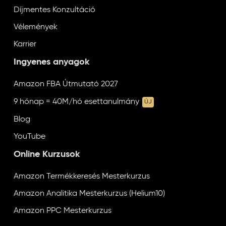
Díjmentes Konzultáció
Vélemények
Karrier
Ingyenes anyagok
Amazon FBA Útmutató 2027
9 hónap = 40M/hó esettanulmány
ÚJ
Blog
YouTube
Online Kurzusok
Amazon Termékkeresés Mesterkurzus
Amazon Analitika Mesterkurzus (Helium10)
Amazon PPC Mesterkurzus