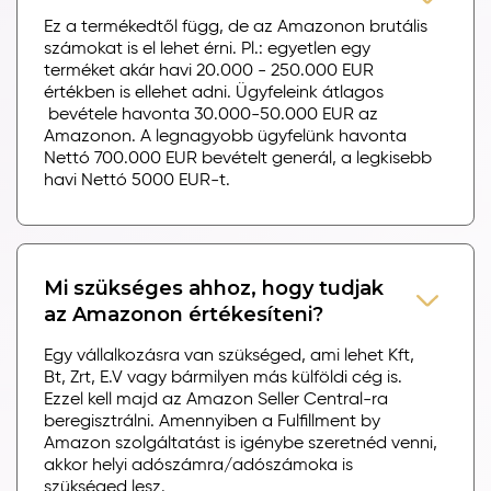
Ez a termékedtől függ, de az Amazonon brutális
számokat is el lehet érni. Pl.: egyetlen egy
terméket akár havi 20.000 - 250.000 EUR
értékben is ellehet adni. Ügyfeleink átlagos
bevétele havonta 30.000-50.000 EUR az
Amazonon. A legnagyobb ügyfelünk havonta
Nettó 700.000 EUR bevételt generál, a legkisebb
havi Nettó 5000 EUR-t.
Mi szükséges ahhoz, hogy tudjak
az Amazonon értékesíteni?
Egy vállalkozásra van szükséged, ami lehet Kft,
Bt, Zrt, E.V vagy bármilyen más külföldi cég is.
Ezzel kell majd az Amazon Seller Central-ra
beregisztrálni. Amennyiben a Fulfillment by
Amazon szolgáltatást is igénybe szeretnéd venni,
akkor helyi adószámra/adószámoka is
szükséged lesz.