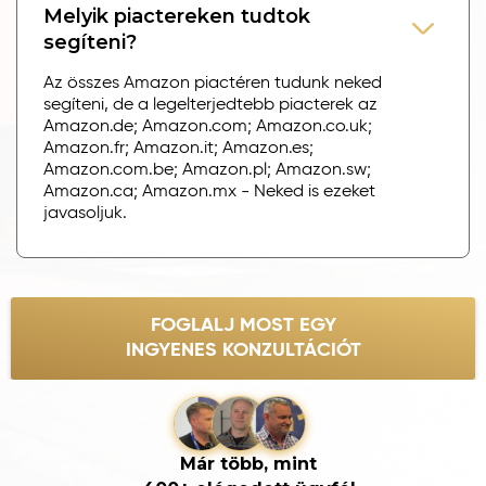
Melyik piactereken tudtok
segíteni?
Az összes Amazon piactéren tudunk neked
segíteni, de a legelterjedtebb piacterek az
Amazon.de; Amazon.com; Amazon.co.uk;
Amazon.fr; Amazon.it; Amazon.es;
Amazon.com.be; Amazon.pl; Amazon.sw;
Amazon.ca; Amazon.mx - Neked is ezeket
javasoljuk.
FOGLALJ MOST EGY
INGYENES KONZULTÁCIÓT
Már több, mint