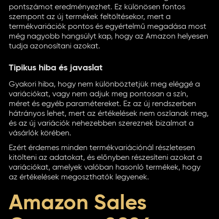
pontszámot eredményezhet. Ez különösen fontos
szempont az új termékek feltöltésekor, mert a
termékvariációk pontos és egyértelmű megadása most
még nagyobb hangsúlyt kap, hogy az Amazon helyesen
tudja azonosítani azokat.
Tipikus hiba és javaslat
Gyakori hiba, hogy nem különböztetjük meg eléggé a
variációkat, vagy nem adjuk meg pontosan a szín,
méret és egyéb paramétereket. Ez az új rendszerben
hátrányos lehet, mert az értékelések nem oszlanak meg,
és az új variációk nehezebben szereznek bizalmat a
vásárlók körében.
Ezért érdemes minden termékvariációnál részletesen
kitölteni az adatokat, és előnyben részesíteni azokat a
variációkat, amelyek valóban hasonló termékek, hogy
az értékelések megoszthatók legyenek.
Amazon Sales