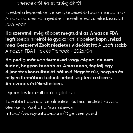
trendekről és stratégiákról.
Ezekkel a lépésekkel versenyképesebb tudsz maradni az
Amazonon, és könnyebben növelheted az eladásaidat
2026-ban.
Ha szeretnél még többet megtudni az Amazon FBA
legfrissebb híreiről és gyakorlati tippeket kapni, nézd
meg Gerzsenyi Zsolt részletes videóját itt:
A Legfrissebb
Amazon FBA Hírek és Trendek - 2026/04
Ha pedig már van terméked vagy céged, de nem
tudod, hogyan tovább az Amazonon, foglalj egy
díjmentes konzultációt nálunk! Megnézzük, hogyan és
milyen formában tudunk neked segíteni a sikeres
Amazonos értékesítésben.
Díjmentes konzultáció foglalása
További hasznos tartalmakért és friss hírekért kövesd
Gerzsenyi Zsoltot a YouTube-on:
https://www.youtube.com/@gerzsenyizsolt