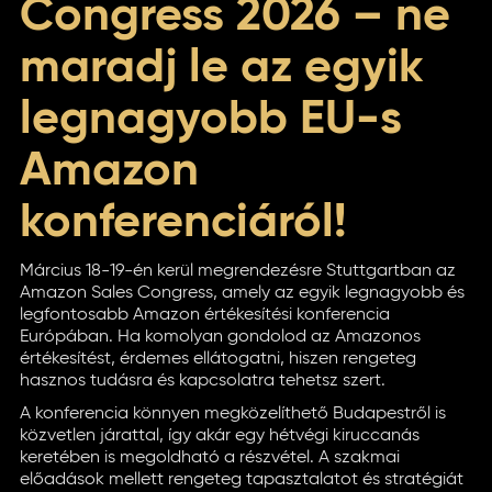
Congress 2026 – ne
maradj le az egyik
legnagyobb EU-s
Amazon
konferenciáról!
Március 18-19-én kerül megrendezésre Stuttgartban az
Amazon Sales Congress, amely az egyik legnagyobb és
legfontosabb Amazon értékesítési konferencia
Európában. Ha komolyan gondolod az Amazonos
értékesítést, érdemes ellátogatni, hiszen rengeteg
hasznos tudásra és kapcsolatra tehetsz szert.
A konferencia könnyen megközelíthető Budapestről is
közvetlen járattal, így akár egy hétvégi kiruccanás
keretében is megoldható a részvétel. A szakmai
előadások mellett rengeteg tapasztalatot és stratégiát