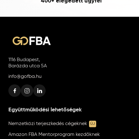
400+ elégedett ügyfél
1116 Budapest,
Barázda utca 5A
info@gofba.hu
Együttműködési lehetőségek
Nemzetközi terjeszkedés cégeknek
ÚJ
Amazon FBA Mentorprogram kezdőknek