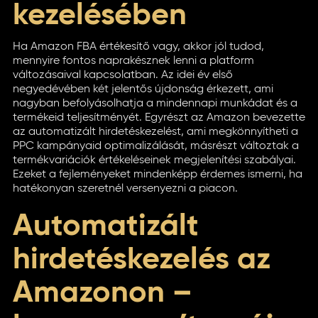
kezelésében
Ha Amazon FBA értékesítő vagy, akkor jól tudod,
mennyire fontos naprakésznek lenni a platform
változásaival kapcsolatban. Az idei év első
negyedévében két jelentős újdonság érkezett, ami
nagyban befolyásolhatja a mindennapi munkádat és a
termékeid teljesítményét. Egyrészt az Amazon bevezette
az automatizált hirdetéskezelést, ami megkönnyítheti a
PPC kampányaid optimalizálását, másrészt változtak a
termékvariációk értékeléseinek megjelenítési szabályai.
Ezeket a fejleményeket mindenképp érdemes ismerni, ha
hatékonyan szeretnél versenyezni a piacon.
Automatizált
hirdetéskezelés az
Amazonon –