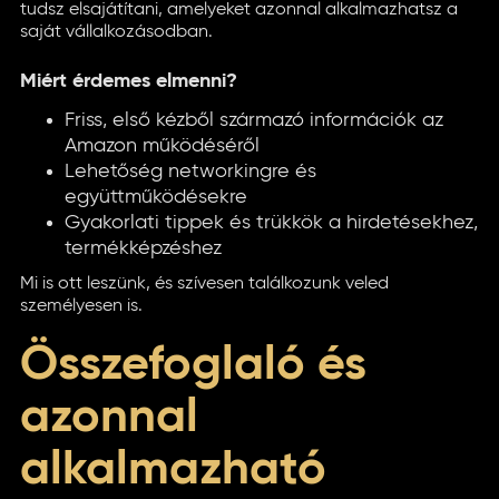
tudsz elsajátítani, amelyeket azonnal alkalmazhatsz a
saját vállalkozásodban.
Miért érdemes elmenni?
Friss, első kézből származó információk az
Amazon működéséről
Lehetőség networkingre és
együttműködésekre
Gyakorlati tippek és trükkök a hirdetésekhez,
termékképzéshez
Mi is ott leszünk, és szívesen találkozunk veled
személyesen is.
Összefoglaló és
azonnal
alkalmazható