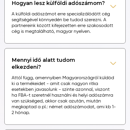
Hogyan lesz külföldi adószámom?
A külföldi adószámot erre specializálódótt cég
segítségével könnyedén be tudod szerezni. A
partnereink között kifejezetten erre szakosodott
cég is megtalálható, magyar nyelven.
Mennyi idő alatt tudom
elkezdeni?
Attól függ, amennyiben Magyarországról küldöd
ki a termékeidet - amit csak nagyon ritka
esetekben javasolunk - szinte azonnal, viszont
ha FBA-t szeretnél használni és helyi adószámra
van szükséged, akkor csak azután, miután
megkaptad a pl.: német adószámodat, ami kb 1-
2 hónap.