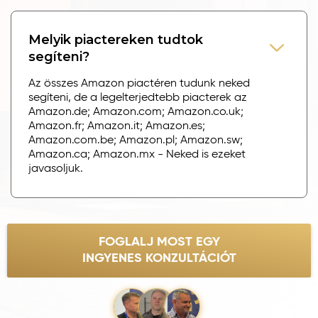
Melyik piactereken tudtok
segíteni?
Az összes Amazon piactéren tudunk neked
segíteni, de a legelterjedtebb piacterek az
Amazon.de; Amazon.com; Amazon.co.uk;
Amazon.fr; Amazon.it; Amazon.es;
Amazon.com.be; Amazon.pl; Amazon.sw;
Amazon.ca; Amazon.mx - Neked is ezeket
javasoljuk.
FOGLALJ MOST EGY
INGYENES KONZULTÁCIÓT