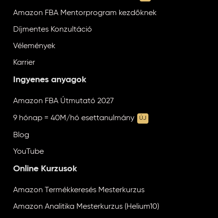
Amazon FBA Mentorprogram kezdőknek
Díjmentes Konzultáció
Vélemények
Karrier
Ingyenes anyagok
Amazon FBA Útmutató 2027
9 hónap = 40M/hó esettanulmány
ÚJ
Blog
YouTube
Online Kurzusok
Amazon Termékkeresés Mesterkurzus
Amazon Analitika Mesterkurzus (Helium10)