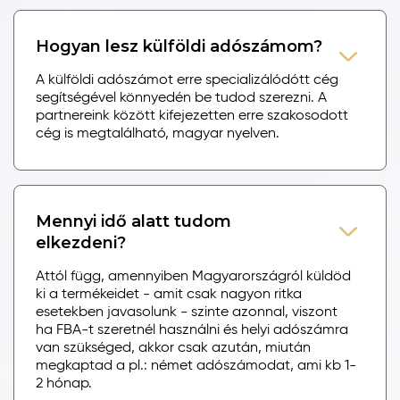
Hogyan lesz külföldi adószámom?
A külföldi adószámot erre specializálódótt cég
segítségével könnyedén be tudod szerezni. A
partnereink között kifejezetten erre szakosodott
cég is megtalálható, magyar nyelven.
Mennyi idő alatt tudom
elkezdeni?
Attól függ, amennyiben Magyarországról küldöd
ki a termékeidet - amit csak nagyon ritka
esetekben javasolunk - szinte azonnal, viszont
ha FBA-t szeretnél használni és helyi adószámra
van szükséged, akkor csak azután, miután
megkaptad a pl.: német adószámodat, ami kb 1-
2 hónap.