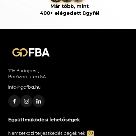
Már több, mint
400+ elégedett ügyfél
1116 Budapest,
Barázda utca 5A
info@gofba.hu
Együttműködési lehetőségek
Nemzetközi terjeszkedés cégeknek
ÚJ