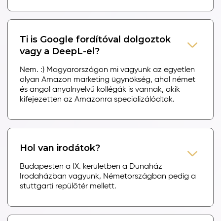
Ti is Google fordítóval dolgoztok
vagy a DeepL-el?
Nem. :) Magyarországon mi vagyunk az egyetlen
olyan Amazon marketing ügynökség, ahol német
és angol anyalnyelvű kollégák is vannak, akik
kifejezetten az Amazonra specializálódtak.
Hol van irodátok?
Budapesten a IX. kerületben a Dunaház
Irodaházban vagyunk, Németországban pedig a
stuttgarti repülőtér mellett.