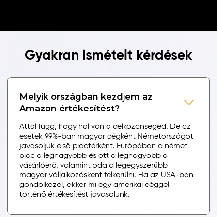
Gyakran ismételt kérdések
Melyik országban kezdjem az
Amazon értékesítést?
Attól függ, hogy hol van a célközönséged. De az
esetek 99%-ban magyar cégként Németországot
javasoljuk első piactérként. Európában a német
piac a legnagyobb és ott a legnagyobb a
vásárlóerő, valamint oda a legegyszerűbb
magyar vállalkozásként felkerülni. Ha az USA-ban
gondolkozol, akkor mi egy amerikai céggel
történő értékesítést javasolunk.