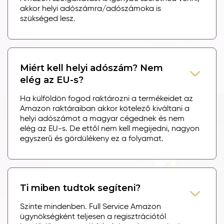
akkor helyi adószámra/adószámoka is
szükséged lesz.
Miért kell helyi adószám? Nem
elég az EU-s?
Ha külföldön fogod raktározni a termékeidet az
Amazon raktáraiban akkor kötelező kiváltani a
helyi adószámot a magyar cégednek és nem
elég az EU-s. De ettől nem kell megijedni, nagyon
egyszerű és gördülékeny ez a folyamat.
Ti miben tudtok segíteni?
Szinte mindenben. Full Service Amazon
ügynökségként teljesen a regisztrációtól