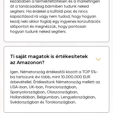
kezdődően a termékfeltöltésen és a marketingen
át a tanácsadásig bármiben tudunk neked
segíteni. Ha érdekel a külföldi piac és nincs
kapacitásod rá vagy nem tudod, hogy hogyan
kezdj neki akkor foglalj egy ingyenes konzultációs
időpontot és megnézzük, hogy pontosan
hogyan tudunk neked segíteni.
Ti saját magatok is értékesítetek
az Amazonon?
Igen. Németország értékesítői között a TOP 5%-
ba tartozunk évi több, mint 10.000.000 EUR
árbevétellel. Értékesítünk Németország mellett az
USA-ban, UK-ban, Franciországban,
Spanyolországban, Olaszországban,
Hollandiában, Belgiumban, Lengyelországban,
Svédországban és Törökországban.