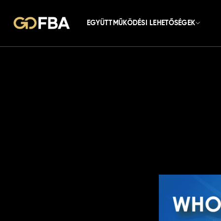
EGYÜTTMŰKÖDÉSI LEHETŐSÉGEK