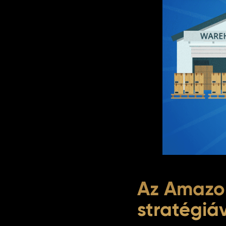
Az Amazon
stratégiá