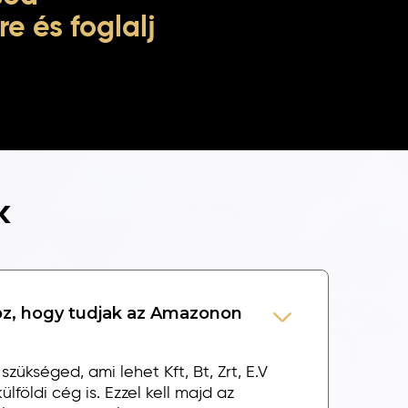
re és foglalj
k
z, hogy tudjak az Amazonon
szükséged, ami lehet Kft, Bt, Zrt, E.V
lföldi cég is. Ezzel kell majd az