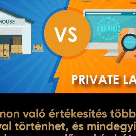
on való értékesítés több
val történhet, és mindegy