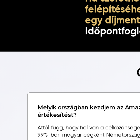
felépítéséhe
egy díjment
Időpontfogl
Melyik országban kezdjem az Ama
értékesítést?
Attól függ, hogy hol van a célközönség
99%-ban magyar cégként Németországot