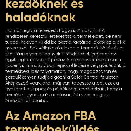
kezdőknek és
haladóknak
Ha már régóta tervezed, hogy az Amazon FBA
rendszeren keresztül értékesítsd a termékeidet, de nem
tudod, hogyan küldd be őket a raktárba, akkor ez a cikk
neked szól. Sok vállalkozó elakad a termékfeltöltés és a
szállítási folyamat bonyolult részleteinél, pedig ez az
egyik legfontosabb lépés az Amazonos értékesítésben.
Ebben az útmutatóban lépésről lépésre végigvezetünk a
termékbeküldés folyamatán, hogy magabiztosan és
gördülékenyen tudj dolgozni a Seller Central felületén.
Akár kezdő vagy, akár már van tapasztalatod, ezek a
gyakorlatias tippek és példák segítenek abban, hogy a
terméked gyorsan és pontosan érkezzen meg az
Amazon raktáraiba.
Az Amazon FBA
termékbeküldés