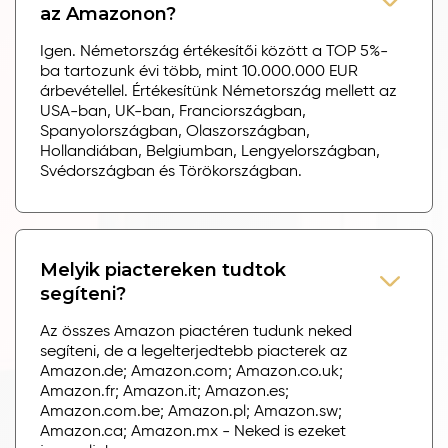
az Amazonon?
Igen. Németország értékesítői között a TOP 5%-
ba tartozunk évi több, mint 10.000.000 EUR
árbevétellel. Értékesítünk Németország mellett az
USA-ban, UK-ban, Franciországban,
Spanyolországban, Olaszországban,
Hollandiában, Belgiumban, Lengyelországban,
Svédországban és Törökországban.
Melyik piactereken tudtok
segíteni?
Az összes Amazon piactéren tudunk neked
segíteni, de a legelterjedtebb piacterek az
Amazon.de; Amazon.com; Amazon.co.uk;
Amazon.fr; Amazon.it; Amazon.es;
Amazon.com.be; Amazon.pl; Amazon.sw;
Amazon.ca; Amazon.mx - Neked is ezeket