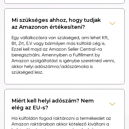
Mi szükséges ahhoz, hogy tudjak
az Amazonon értékesíteni?
Egy vállalkozásra van szükséged, ami lehet Kft,
Bt, Zrt, E.V vagy bármilyen más külföldi cég is.
Ezzel kell majd az Amazon Seller Central-ra
beregisztrálni. Amennyiben a Fulfillment by
Amazon szolgáltatást is igénybe szeretnéd venni,
akkor helyi adószámra/adószámoka is
szükséged lesz.
Miért kell helyi adószám? Nem
elég az EU-s?
Ha külföldön fogod raktározni a termékeidet az
Amazon raktáraiban akkor kötelező kiváltani a