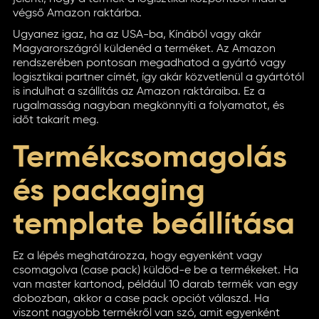
végső Amazon raktárba.
Ugyanez igaz, ha az USA-ba, Kínából vagy akár
Magyarországról küldenéd a terméket. Az Amazon
rendszerében pontosan megadhatod a gyártó vagy
logisztikai partner címét, így akár közvetlenül a gyártótól
is indulhat a szállítás az Amazon raktáraiba. Ez a
rugalmasság nagyban megkönnyíti a folyamatot, és
időt takarít meg.
Termékcsomagolás
és packaging
template beállítása
Ez a lépés meghatározza, hogy egyenként vagy
csomagolva (case pack) küldöd-e be a termékeket. Ha
van master kartonod, például 10 darab termék van egy
dobozban, akkor a case pack opciót válaszd. Ha
viszont nagyobb termékről van szó, amit egyenként