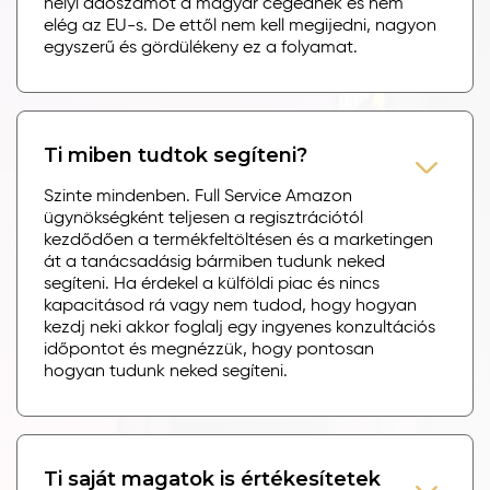
helyi adószámot a magyar cégednek és nem
elég az EU-s. De ettől nem kell megijedni, nagyon
egyszerű és gördülékeny ez a folyamat.
Ti miben tudtok segíteni?
Szinte mindenben. Full Service Amazon
ügynökségként teljesen a regisztrációtól
kezdődően a termékfeltöltésen és a marketingen
át a tanácsadásig bármiben tudunk neked
segíteni. Ha érdekel a külföldi piac és nincs
kapacitásod rá vagy nem tudod, hogy hogyan
kezdj neki akkor foglalj egy ingyenes konzultációs
időpontot és megnézzük, hogy pontosan
hogyan tudunk neked segíteni.
Ti saját magatok is értékesítetek