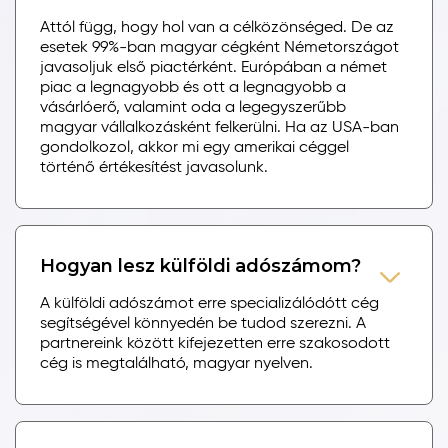
Attól függ, hogy hol van a célközönséged. De az
esetek 99%-ban magyar cégként Németországot
javasoljuk első piactérként. Európában a német
piac a legnagyobb és ott a legnagyobb a
vásárlóerő, valamint oda a legegyszerűbb
magyar vállalkozásként felkerülni. Ha az USA-ban
gondolkozol, akkor mi egy amerikai céggel
történő értékesítést javasolunk.
Hogyan lesz külföldi adószámom?
A külföldi adószámot erre specializálódótt cég
segítségével könnyedén be tudod szerezni. A
partnereink között kifejezetten erre szakosodott
cég is megtalálható, magyar nyelven.