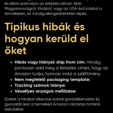
és előre számoljon az érkezési idővel. Akár
Magyarországról, Kínából, vagy az USA-ból küldöd a
termékeket, ez mindig elengedhetetlen lépés.
Tipikus hibák és
hogyan kerüld el
őket
Hibás vagy hiányzó ship from cím:
mindig
pontosan add meg a feladási címet, hogy az
Amazon tudja, honnan indul a szállítmány.
Nem megfelelő packaging template:
Tracking számok hiánya:
Veszélyes anyagok mellőzése:
Ezeket a hibákat elkerülve sokkal gördülékenyebb és
gyorsabb lesz a terméked Amazon raktárba történő
beküldése.