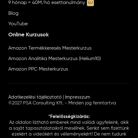
9 hónap = 40M/hó esettanulmány
ÚJ
Blog
YouTube
Online Kurzusok
Amazon Termékkeresés Mesterkurzus
Amazon Analitika Mesterkurzus (Helium10)
Amazon PPC Mesterkurzus
Adatkezelési tájékoztató
|
Impresszum
©2027 PSA Consulting Kft. - Minden jog fenntartva
*Felelősségkizárás:
Az oldalon látható emberek mind valódi ügyfeleink, akik
a saját tapasztalataikról mesélnek. Senkit sem fizettünk
ezekért a videókért és véleményekért! De nem tudunk