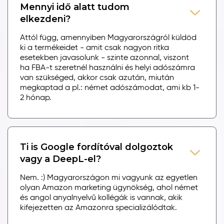
Mennyi idő alatt tudom
elkezdeni?
Attól függ, amennyiben Magyarországról küldöd
ki a termékeidet - amit csak nagyon ritka
esetekben javasolunk - szinte azonnal, viszont
ha FBA-t szeretnél használni és helyi adószámra
van szükséged, akkor csak azután, miután
megkaptad a pl.: német adószámodat, ami kb 1-
2 hónap.
Ti is Google fordítóval dolgoztok
vagy a DeepL-el?
Nem. :) Magyarországon mi vagyunk az egyetlen
olyan Amazon marketing ügynökség, ahol német
és angol anyalnyelvű kollégák is vannak, akik
kifejezetten az Amazonra specializálódtak.