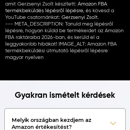
amit Gerzsenyi Zsolt készített:
Amazon FBA
termékbeküldés lépésről lépésre
, és kövesd a
YouTube csatornánkat:
Gerzsenyi Zsolt
.
--- META_DESCRIPTION: Tanuld meg lépésről
lépésre, hogyan küldd be termékeidet az Amazon
FBA raktáraiba 2026-ban, és kerüld el a
leggyakoribb hibákat! IMAGE_ALT: Amazon FBA
termékbeküldési útmutató lépésről lépésre
magyar nyelven
Gyakran ismételt kérdések
Melyik országban kezdjem az
Amazon értékesítést?