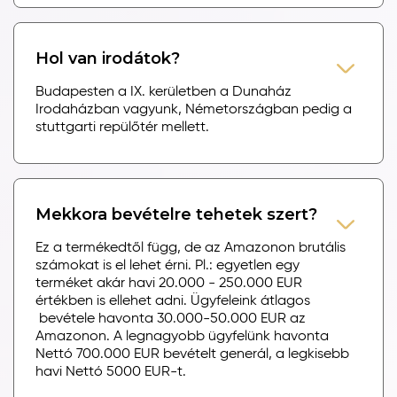
Hol van irodátok?
Budapesten a IX. kerületben a Dunaház
Irodaházban vagyunk, Németországban pedig a
stuttgarti repülőtér mellett.
Mekkora bevételre tehetek szert?
Ez a termékedtől függ, de az Amazonon brutális
számokat is el lehet érni. Pl.: egyetlen egy
terméket akár havi 20.000 - 250.000 EUR
értékben is ellehet adni. Ügyfeleink átlagos
bevétele havonta 30.000-50.000 EUR az
Amazonon. A legnagyobb ügyfelünk havonta
Nettó 700.000 EUR bevételt generál, a legkisebb
havi Nettó 5000 EUR-t.