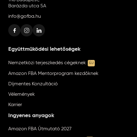
1116 Budapest,
Barázda utca 5A
info@gofba.hu
Együttműködési lehetőségek
Nemzetközi terjeszkedés cégeknek
ÚJ
Amazon FBA Mentorprogram kezdőknek
Díjmentes Konzultáció
Vélemények
Karrier
Ingyenes anyagok
Amazon FBA Útmutató 2027