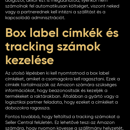
dolgozol, akkor ezt is megadhatod, ilyenkor nem
számolnak fel automatikusan költséget, viszont neked
vagy a partnerednek kell intézni a szállítást és a
kapcsolódó adminisztrációt.
Box label címkék és
tracking számok
kezelése
Az utolsó lépésben ki kell nyomtatnod a box label
címkéket, amiket a csomagokra kell ragasztani. Ezek a
címkék tartalmazzák az Amazon számára szükséges
információkat, hogy beazonosítsák és kezeljék a
termékeket a raktárakban. Általában a gyártó vagy a
logisztikai partner feladata, hogy ezeket a címkéket a
dobozokra ragassza.
Fontos továbbá, hogy feltöltsd a tracking számokat a
Seller Central felületén. Ez lehetővé teszi az Amazon
számára, hogy nyomon kövesse a szállítmány helyzetét,