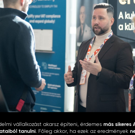
elmi vállalkozást akarsz építeni, érdemes
más sikeres
ataiból tanulni
. Főleg akkor, ha ezek az eredmények
n