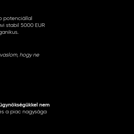
 potenciállal
vi stabil 5000 EUR
ganikus.
avaslom, hogy ne
 ügynökségükkel nem
és a piac nagysága