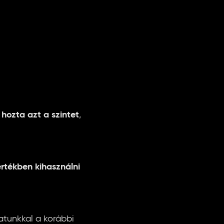
 hozta azt a szintet
,
rtékben kihasználni
atunkkal a korábbi