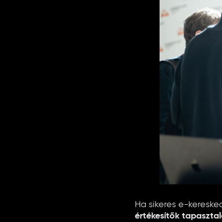
Ha sikeres e-keresked
értékesítők tapasztal