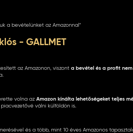
uk a bevételünket az Amazonnal"
klós - GALLMET
sített az Amazonon, viszont
a bevétel és a profit nem
a.
erette volna az
Amazon kínálta lehetőségeket teljes mé
piacvezetővé válni külföldön is.
erésével és a több, mint 10 éves Amazonos tapasztal