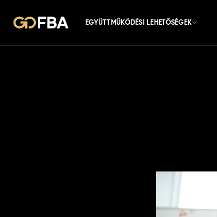
EGYÜTTMŰKÖDÉSI LEHETŐSÉGEK