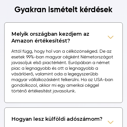
Gyakran ismételt kérdések
Melyik országban kezdjem az
Amazon értékesítést?
Attól függ, hogy hol van a célközönséged. De az
esetek 99%-ban magyar cégként Németországot
javasoljuk első piactérként. Európában a német
piac a legnagyobb és ott a legnagyobb a
vásárlóerő, valamint oda a legegyszerűbb
magyar vállalkozásként felkerülni. Ha az USA-ban
gondolkozol, akkor mi egy amerikai céggel
történő értékesítést javasolunk.
Hogyan lesz külföldi adószámom?