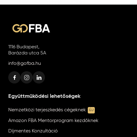
1116 Budapest,
Barázda utca 5A
info@gofba.hu
Együttműködési lehetőségek
Nemzetközi terjeszkedés cégeknek
ÚJ
Amazon FBA Mentorprogram kezdőknek
Díjmentes Konzultáció