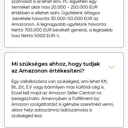
számokat is el lehet érni. Pl.: egyetlen egy
terméket akár havi 20.000 - 250.000 EUR
értékben is ellehet adni. Ügyfeleink átlagos
bevétele havonta 30.000-50.000 EUR az
Amazonon. A legnagyobb ügyfelünk havonta
Nettó 700.000 EUR bevételt generál, a legkisebb
havi Nettó 5000 EUR-t.
Mi szükséges ahhoz, hogy tudjak
az Amazonon értékesíteni?
Egy vállalkozásra van szükséged, ami lehet Kft,
Bt, Zrt, E.V vagy bármilyen más külföldi cég is.
Ezzel kell majd az Amazon Seller Central-ra
beregisztrálni. Amennyiben a Fulfillment by
Amazon szolgáltatást is igénybe szeretnéd venni,
akkor helyi adószámra/adószámoka is
szükséged lesz.