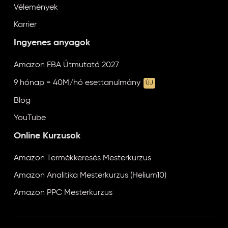
Vélemények
Karrier
Ingyenes anyagok
Amazon FBA Útmutató 2027
9 hónap = 40M/hó esettanulmány
ÚJ
Blog
YouTube
Online Kurzusok
Amazon Termékkeresés Mesterkurzus
Amazon Analitika Mesterkurzus (Helium10)
Amazon PPC Mesterkurzus