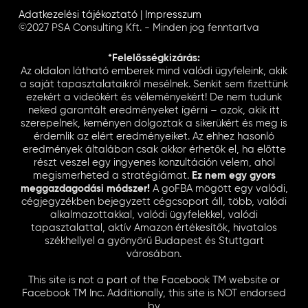
Adatkezelési tájékoztató
|
Impresszum
©2027 PSA Consulting Kft. - Minden jog fenntartva
*Felelősségkizárás:
Az oldalon látható emberek mind valódi ügyfeleink, akik
a saját tapasztalataikról mesélnek. Senkit sem fizettünk
ezekért a videókért és véleményekért! De nem tudunk
neked garantált eredményeket ígérni – azok, akik itt
szerepelnek, keményen dolgoztak a sikerükért és meg is
érdemlik az elért eredményeiket. Az ehhez hasonló
eredmények általában csak akkor érhetők el, ha előtte
részt veszel egy ingyenes konzultáción velem, ahol
megismerheted a stratégiámat.
Ez nem egy gyors
meggazdagodási módszer!
A goFBA mögött egy valódi,
cégjegyzékben bejegyzett cégcsoport áll, több, valódi
alkalmazottakkal, valódi ügyfelekkel, valódi
tapasztalattal, aktív Amazon értékesítők, hivatalos
székhellyel a gyönyörű Budapest és Stuttgart
városában.
This site is not a part of the Facebook TM website or
Facebook TM Inc. Additionally, this site is NOT endorsed
by