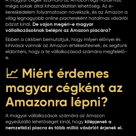
A magyar cégek számára az Amazon egy hatalmas,
mégis sokak által kihasználatlan lehetőség. Az e-
kereskedelem folyamatosan növekszik, és az Amazon a
világ legnagyobb online piactereként hatalmas vásárlói
bázist kínál.
De vajon megéri-e magyar
vállalkozásoknak belépni az Amazon piacára?
Ebben a cikkben bemutatjuk, hogy milyen előnyei és
kihívásai vannak az Amazon értékesítésnek, és segítünk
eldönteni, hogy a te vállalkozásod számára megfelelő-
e.
📈 Miért érdemes
magyar cégként az
Amazonra lépni?
A magyar vállalkozások számára az Amazon
egyedülálló lehetőséget kínál, hogy
kilépjenek a
nemzetközi piacra és több millió vásárlót érjenek el.