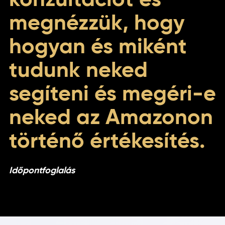
konzultációt és
megnézzük, hogy
hogyan és miként
tudunk neked
segíteni és megéri-e
neked az Amazonon
történő értékesítés.
Időpontfoglalás