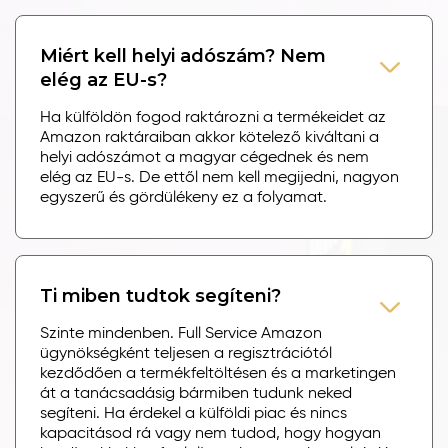
Miért kell helyi adószám? Nem
elég az EU-s?
Ha külföldön fogod raktározni a termékeidet az
Amazon raktáraiban akkor kötelező kiváltani a
helyi adószámot a magyar cégednek és nem
elég az EU-s. De ettől nem kell megijedni, nagyon
egyszerű és gördülékeny ez a folyamat.
Ti miben tudtok segíteni?
Szinte mindenben. Full Service Amazon
ügynökségként teljesen a regisztrációtól
kezdődően a termékfeltöltésen és a marketingen
át a tanácsadásig bármiben tudunk neked
segíteni. Ha érdekel a külföldi piac és nincs
kapacitásod rá vagy nem tudod, hogy hogyan