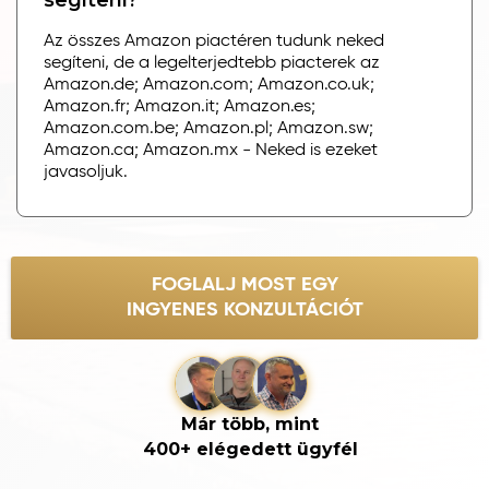
Az összes Amazon piactéren tudunk neked
segíteni, de a legelterjedtebb piacterek az
Amazon.de; Amazon.com; Amazon.co.uk;
Amazon.fr; Amazon.it; Amazon.es;
Amazon.com.be; Amazon.pl; Amazon.sw;
Amazon.ca; Amazon.mx - Neked is ezeket
javasoljuk.
FOGLALJ MOST EGY
INGYENES KONZULTÁCIÓT
Már több, mint
400+ elégedett ügyfél