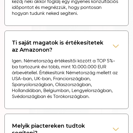
kezdj neki akkor foglalj egy ingyenes konzultációs
időpontot és megnézzük, hogy pontosan
hogyan tudunk neked segíteni.
Ti saját magatok is értékesítetek
az Amazonon?
Igen. Németország értékesítői között a TOP 5%-
ba tartozunk évi több, mint 10.000.000 EUR
árbevétellel. Értékesítünk Németország mellett az
USA-ban, UK-ban, Franciországban,
Spanyolországban, Olaszországban,
Hollandiában, Belgiumban, Lengyelországban,
Svédországban és Törökországban.
Melyik piactereken tudtok
segíteni?