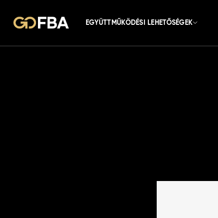
EGYÜTTMŰKÖDÉSI LEHETŐSÉGEK