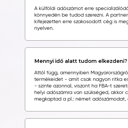
A külföldi adószámot erre specializálód
könnyedén be tudod szerezni. A partner
kifejezetten erre szakosodott cég is me
nyelven.
Mennyi idő alatt tudom elkezdeni?
Attól függ, amennyiben Magyarországról
termékeidet - amit csak nagyon ritka 
- szinte azonnal, viszont ha FBA-t szeret
helyi adószámra van szükséged, akkor c
megkaptad a pl.: német adószámodat, 