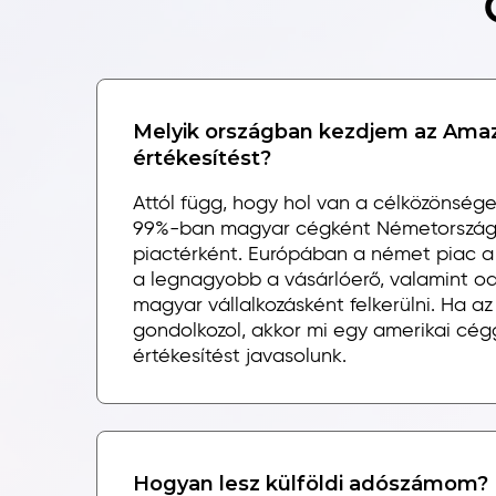
Melyik országban kezdjem az Ama
értékesítést?
Attól függ, hogy hol van a célközönség
99%-ban magyar cégként Németországot
piactérként. Európában a német piac a
a legnagyobb a vásárlóerő, valamint o
magyar vállalkozásként felkerülni. Ha a
gondolkozol, akkor mi egy amerikai cég
értékesítést javasolunk.
Hogyan lesz külföldi adószámom?