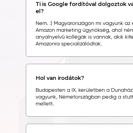
Ti is Google fordítóval dolgoztok 
el?
Nem. :) Magyarországon mi vagyunk az 
Amazon marketing ügynökség, ahol ném
anyalnyelvű kollégák is vannak, akik kif
Amazonra specializálódtak.
Hol van irodátok?
Budapesten a IX. kerületben a Dunahá
vagyunk, Németországban pedig a stutt
mellett.