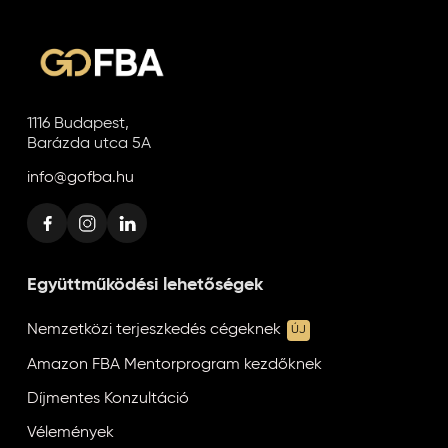
1116 Budapest,
Barázda utca 5A
info@gofba.hu
Együttműködési lehetőségek
Nemzetközi terjeszkedés cégeknek
ÚJ
Amazon FBA Mentorprogram kezdőknek
Díjmentes Konzultáció
Vélemények