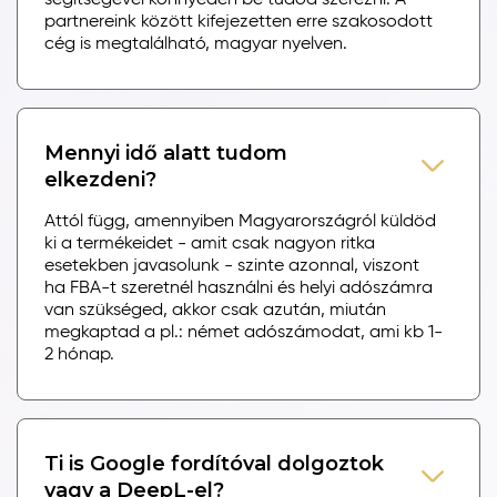
partnereink között kifejezetten erre szakosodott
cég is megtalálható, magyar nyelven.
Mennyi idő alatt tudom
elkezdeni?
Attól függ, amennyiben Magyarországról küldöd
ki a termékeidet - amit csak nagyon ritka
esetekben javasolunk - szinte azonnal, viszont
ha FBA-t szeretnél használni és helyi adószámra
van szükséged, akkor csak azután, miután
megkaptad a pl.: német adószámodat, ami kb 1-
2 hónap.
Ti is Google fordítóval dolgoztok
vagy a DeepL-el?