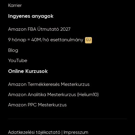
Karrier
Ingyenes anyagok
Amazon FBA Útmutató 2027
9 hónap = 40M/hó esettanulmány
ÚJ
Blog
YouTube
Online Kurzusok
Amazon Termékkeresés Mesterkurzus
Amazon Analitika Mesterkurzus (Helium10)
Amazon PPC Mesterkurzus
Adatkezelési tájékoztató
|
Impresszum