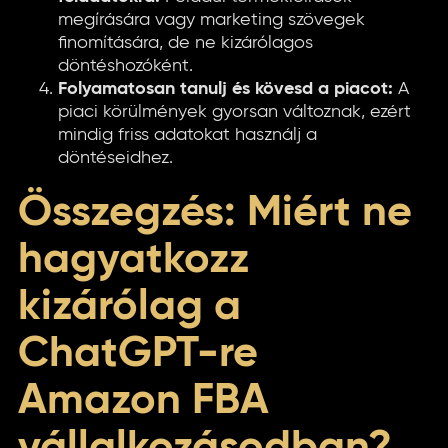
megírására vagy marketing szövegek
finomítására, de ne kizárólagos
döntéshozóként.
Folyamatosan tanulj és kövesd a piacot:
A
piaci körülmények gyorsan változnak, ezért
mindig friss adatokat használj a
döntéseidhez.
Összegzés: Miért ne
hagyatkozz
kizárólag a
ChatGPT-re
Amazon FBA