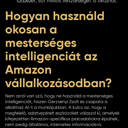
százezer, sőt milliós veszteséget is okozhat.
Hogyan használd
okosan a
mesterséges
intelligenciát az
Amazon
vállalkozásodban?
Nem arról van szó, hogy ne használd a mesterséges
intelligenciát, hiszen Gerzsenyi Zsolt és csapata is
alkalmaz AI-t a munkájukban. A kulcs az, hogy a
megfelelő, adatvezérelt eszközöket válaszd ki, amelyek
kifejezetten Amazon-specifikus piacadatokra épülnek,
nem pedig általános, internetes információkra.