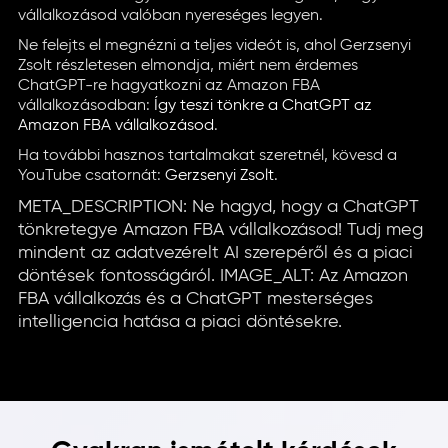
vállalkozásod valóban nyereséges legyen.
Ne felejts el megnézni a teljes videót is, ahol Gerzsenyi
Zsolt részletesen elmondja, miért nem érdemes
ChatGPT-re hagyatkozni az Amazon FBA
vállalkozásodban:
Így teszi tönkre a ChatGPT az
Amazon FBA vállalkozásod
.
Ha további hasznos tartalmakat szeretnél, kövesd a
YouTube csatornát:
Gerzsenyi Zsolt
.
META_DESCRIPTION: Ne hagyd, hogy a ChatGPT
tönkretegye Amazon FBA vállalkozásod! Tudj meg
mindent az adatvezérelt AI szerepéről és a piaci
döntések fontosságáról. IMAGE_ALT: Az Amazon
FBA vállalkozás és a ChatGPT mesterséges
intelligencia hatása a piaci döntésekre.