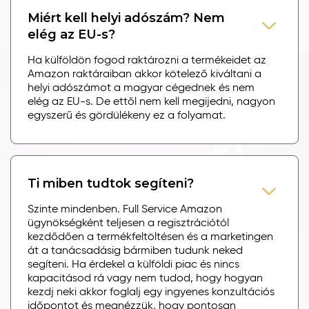
Miért kell helyi adószám? Nem
elég az EU-s?
Ha külföldön fogod raktározni a termékeidet az
Amazon raktáraiban akkor kötelező kiváltani a
helyi adószámot a magyar cégednek és nem
elég az EU-s. De ettől nem kell megijedni, nagyon
egyszerű és gördülékeny ez a folyamat.
Ti miben tudtok segíteni?
Szinte mindenben. Full Service Amazon
ügynökségként teljesen a regisztrációtól
kezdődően a termékfeltöltésen és a marketingen
át a tanácsadásig bármiben tudunk neked
segíteni. Ha érdekel a külföldi piac és nincs
kapacitásod rá vagy nem tudod, hogy hogyan
kezdj neki akkor foglalj egy ingyenes konzultációs
időpontot és megnézzük, hogy pontosan