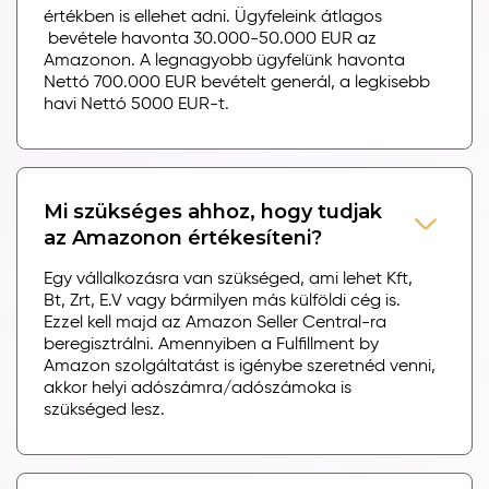
értékben is ellehet adni. Ügyfeleink átlagos
bevétele havonta 30.000-50.000 EUR az
Amazonon. A legnagyobb ügyfelünk havonta
Nettó 700.000 EUR bevételt generál, a legkisebb
havi Nettó 5000 EUR-t.
Mi szükséges ahhoz, hogy tudjak
az Amazonon értékesíteni?
Egy vállalkozásra van szükséged, ami lehet Kft,
Bt, Zrt, E.V vagy bármilyen más külföldi cég is.
Ezzel kell majd az Amazon Seller Central-ra
beregisztrálni. Amennyiben a Fulfillment by
Amazon szolgáltatást is igénybe szeretnéd venni,
akkor helyi adószámra/adószámoka is
szükséged lesz.