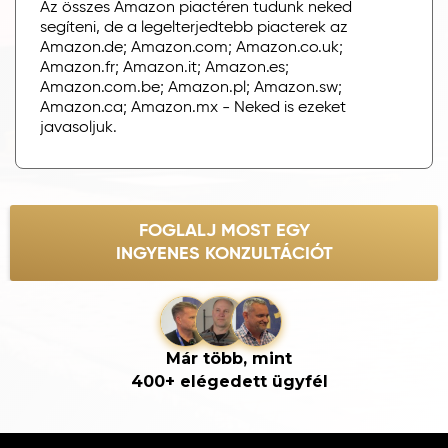
Az összes Amazon piactéren tudunk neked
segíteni, de a legelterjedtebb piacterek az
Amazon.de; Amazon.com; Amazon.co.uk;
Amazon.fr; Amazon.it; Amazon.es;
Amazon.com.be; Amazon.pl; Amazon.sw;
Amazon.ca; Amazon.mx - Neked is ezeket
javasoljuk.
FOGLALJ MOST EGY
INGYENES KONZULTÁCIÓT
Már több, mint
400+ elégedett ügyfél