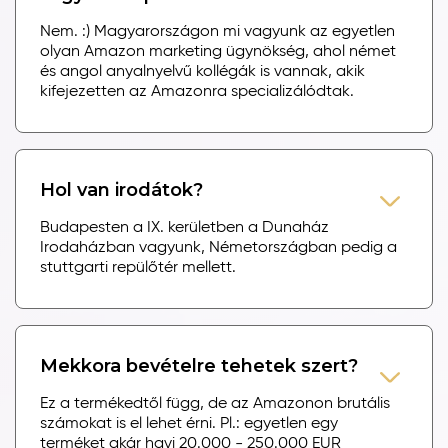
Nem. :) Magyarországon mi vagyunk az egyetlen
olyan Amazon marketing ügynökség, ahol német
és angol anyalnyelvű kollégák is vannak, akik
kifejezetten az Amazonra specializálódtak.
Hol van irodátok?
Budapesten a IX. kerületben a Dunaház
Irodaházban vagyunk, Németországban pedig a
stuttgarti repülőtér mellett.
Mekkora bevételre tehetek szert?
Ez a termékedtől függ, de az Amazonon brutális
számokat is el lehet érni. Pl.: egyetlen egy
terméket akár havi 20.000 - 250.000 EUR