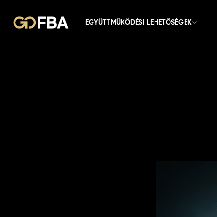
EGYÜTTMŰKÖDÉSI LEHETŐSÉGEK