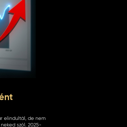
ént
 elindultál, de nem
 neked szól. 2025-