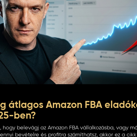
eg átlagos Amazon FBA eladók
025-ben?
 hogy belevágj az Amazon FBA vállalkozásba, vagy már
nnyi bevételre és profitra számíthatsz, akkor ez a cikk