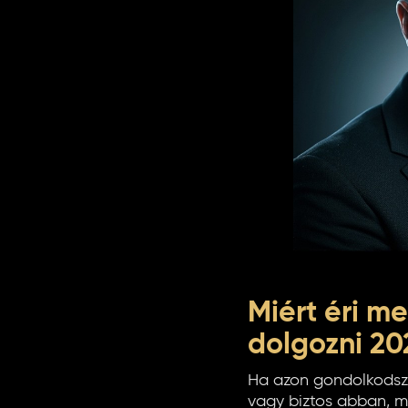
Miért éri m
dolgozni 2
Ha azon gondolkodsz,
vagy biztos abban, me