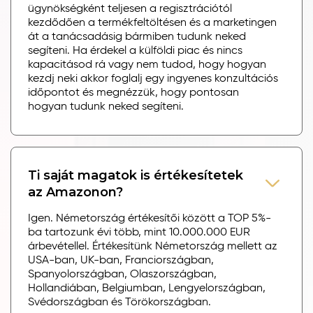
ügynökségként teljesen a regisztrációtól
kezdődően a termékfeltöltésen és a marketingen
át a tanácsadásig bármiben tudunk neked
segíteni. Ha érdekel a külföldi piac és nincs
kapacitásod rá vagy nem tudod, hogy hogyan
kezdj neki akkor foglalj egy ingyenes konzultációs
időpontot és megnézzük, hogy pontosan
hogyan tudunk neked segíteni.
Ti saját magatok is értékesítetek
az Amazonon?
Igen. Németország értékesítői között a TOP 5%-
ba tartozunk évi több, mint 10.000.000 EUR
árbevétellel. Értékesítünk Németország mellett az
USA-ban, UK-ban, Franciországban,
Spanyolországban, Olaszországban,
Hollandiában, Belgiumban, Lengyelországban,
Svédországban és Törökországban.