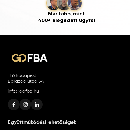
Már több, mint
400+ elégedett ügyfél
1116 Budapest,
Barázda utca 5A
info@gofba.hu
Együttműködési lehetőségek