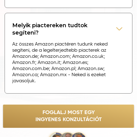
Melyik piactereken tudtok
segíteni?
Az összes Amazon piactéren tudunk neked
segíteni, de a legelterjedtebb piacterek az
Amazon.de; Amazon.com; Amazon.co.uk;
Amazon.fr; Amazon.it; Amazon.es;
Amazon.com.be; Amazon.pl; Amazon.sw;
Amazon.ca; Amazon.mx - Neked is ezeket
javasoljuk.
FOGLALJ MOST EGY
INGYENES KONZULTÁCIÓT