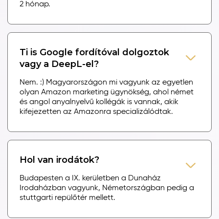
2 hónap.
Ti is Google fordítóval dolgoztok
vagy a DeepL-el?
Nem. :) Magyarországon mi vagyunk az egyetlen
olyan Amazon marketing ügynökség, ahol német
és angol anyalnyelvű kollégák is vannak, akik
kifejezetten az Amazonra specializálódtak.
Hol van irodátok?
Budapesten a IX. kerületben a Dunaház
Irodaházban vagyunk, Németországban pedig a
stuttgarti repülőtér mellett.