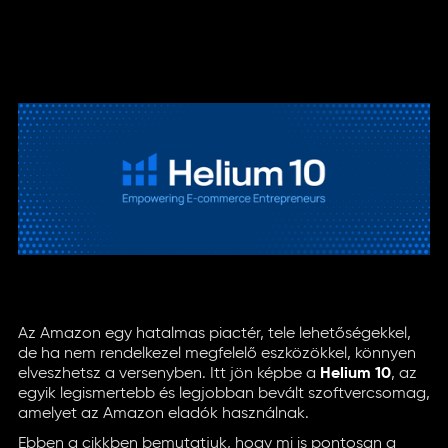
Az Amazon egy hatalmas piactér, tele lehetőségekkel,
de ha nem rendelkezel megfelelő eszközökkel, könnyen
elveszhetsz a versenyben. Itt jön képbe a
Helium 10
, az
egyik legismertebb és legjobban bevált szoftvercsomag,
amelyet az Amazon eladók használnak.
Ebben a cikkben bemutatjuk, hogy mi is pontosan a