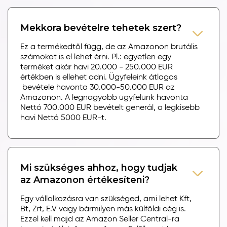
Mekkora bevételre tehetek szert?
Ez a termékedtől függ, de az Amazonon brutális
számokat is el lehet érni. Pl.: egyetlen egy
terméket akár havi 20.000 - 250.000 EUR
értékben is ellehet adni. Ügyfeleink átlagos
bevétele havonta 30.000-50.000 EUR az
Amazonon. A legnagyobb ügyfelünk havonta
Nettó 700.000 EUR bevételt generál, a legkisebb
havi Nettó 5000 EUR-t.
Mi szükséges ahhoz, hogy tudjak
az Amazonon értékesíteni?
Egy vállalkozásra van szükséged, ami lehet Kft,
Bt, Zrt, E.V vagy bármilyen más külföldi cég is.
Ezzel kell majd az Amazon Seller Central-ra