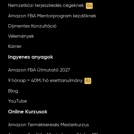
Nemzetközi terjeszkedés cégeknek
ÚJ
Amazon FBA Mentorprogram kezdőknek
Díjmentes Konzultáció
Vélemények
Karrier
Ingyenes anyagok
Amazon FBA Útmutató 2027
9 hónap = 40M/hó esettanulmány
ÚJ
Blog
YouTube
Online Kurzusok
Amazon Termékkeresés Mesterkurzus