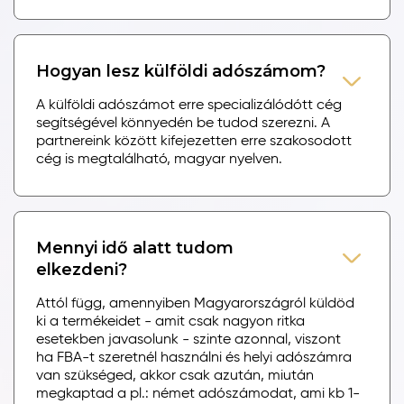
Hogyan lesz külföldi adószámom?
A külföldi adószámot erre specializálódótt cég
segítségével könnyedén be tudod szerezni. A
partnereink között kifejezetten erre szakosodott
cég is megtalálható, magyar nyelven.
Mennyi idő alatt tudom
elkezdeni?
Attól függ, amennyiben Magyarországról küldöd
ki a termékeidet - amit csak nagyon ritka
esetekben javasolunk - szinte azonnal, viszont
ha FBA-t szeretnél használni és helyi adószámra
van szükséged, akkor csak azután, miután
megkaptad a pl.: német adószámodat, ami kb 1-