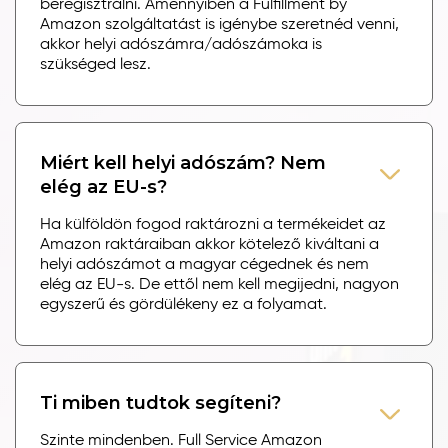
beregisztrálni. Amennyiben a Fulfillment by
Amazon szolgáltatást is igénybe szeretnéd venni,
akkor helyi adószámra/adószámoka is
szükséged lesz.
Miért kell helyi adószám? Nem
elég az EU-s?
Ha külföldön fogod raktározni a termékeidet az
Amazon raktáraiban akkor kötelező kiváltani a
helyi adószámot a magyar cégednek és nem
elég az EU-s. De ettől nem kell megijedni, nagyon
egyszerű és gördülékeny ez a folyamat.
Ti miben tudtok segíteni?
Szinte mindenben. Full Service Amazon