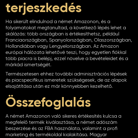
terjeszkedés
Ha sikerült elindulnod a német Amazonon, és a
folyamatokat megtanultad, a következő lépés lehet a
skálázás: több országban is értékesíthetsz, például
Franciaországban, Spanyolországban, Olaszországban,
Hollandiában vagy Lengyelországban. Az Amazon
európai hálózata lehetővé teszi, hogy egyetlen fiókkal
több piacra is belépj, ezzel növelve a bevételeidet és a
márkád ismertségét.
Természetesen ehhez további adminisztrációs lépések
és piacspecifikus ismeretek szükségesek, de az alapok
elsajátítása után ez már könnyebben kezelhető.
Összefoglalás
A német Amazonon való sikeres értékesítés kulcsa a
megfelelő termék kiválasztása, a német adószám
beszerzése és az FBA használata, valamint a profi
marketing és termékoldal kialakítása. Magyar