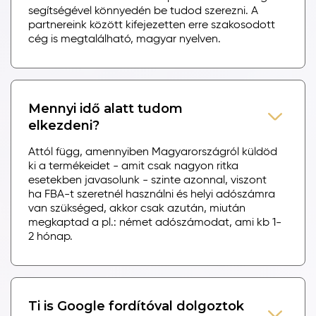
segítségével könnyedén be tudod szerezni. A
partnereink között kifejezetten erre szakosodott
cég is megtalálható, magyar nyelven.
Mennyi idő alatt tudom
elkezdeni?
Attól függ, amennyiben Magyarországról küldöd
ki a termékeidet - amit csak nagyon ritka
esetekben javasolunk - szinte azonnal, viszont
ha FBA-t szeretnél használni és helyi adószámra
van szükséged, akkor csak azután, miután
megkaptad a pl.: német adószámodat, ami kb 1-
2 hónap.
Ti is Google fordítóval dolgoztok