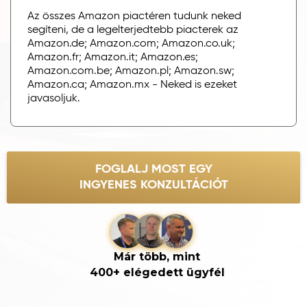
Az összes Amazon piactéren tudunk neked
segíteni, de a legelterjedtebb piacterek az
Amazon.de; Amazon.com; Amazon.co.uk;
Amazon.fr; Amazon.it; Amazon.es;
Amazon.com.be; Amazon.pl; Amazon.sw;
Amazon.ca; Amazon.mx - Neked is ezeket
javasoljuk.
FOGLALJ MOST EGY
INGYENES KONZULTÁCIÓT
Már több, mint
400+ elégedett ügyfél