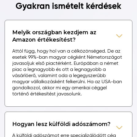
Gyakran ismételt kérdések
Melyik országban kezdjem az
Amazon értékesítést?
Attól függ, hogy hol van a célközönséged. De az
esetek 99%-ban magyar cégként Németországot
javasoljuk első piactérként. Európában a német
piac a legnagyobb és ott a legnagyobb a
vásárlóerő, valamint oda a legegyszerűbb
magyar vállalkozásként felkerülni. Ha az USA-ban
gondolkozol, akkor mi egy amerikai céggel
történő értékesítést javasolunk.
Hogyan lesz külföldi adószámom?
A külföldi adószámot erre specializálódótt cég