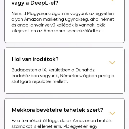
vagy a DeepL-el?
Nem. :) Magyarországon mi vagyunk az egyetlen
olyan Amazon marketing ügynökség, ahol német
és angol anyalnyelvű kollégák is vannak, akik
kifejezetten az Amazonra specializálódtak.
Hol van irodátok?
Budapesten a IX. kerületben a Dunaház
Irodaházban vagyunk, Németországban pedig a
stuttgarti repülőtér mellett.
Mekkora bevételre tehetek szert?
Ez a termékedtől függ, de az Amazonon brutális
számokat is el lehet érni. Pl.: egyetlen egy