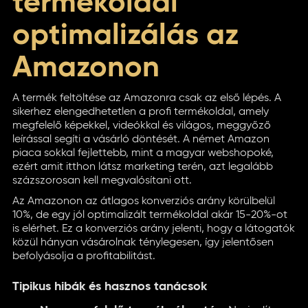
termékoldal
optimalizálás az
Amazonon
A termék feltöltése az Amazonra csak az első lépés. A
sikerhez elengedhetetlen a profi termékoldal, amely
megfelelő képekkel, videókkal és világos, meggyőző
leírással segíti a vásárló döntését. A német Amazon
piaca sokkal fejlettebb, mint a magyar webshopoké,
ezért amit itthon látsz marketing terén, azt legalább
százszorosan kell megvalósítani ott.
Az Amazonon az átlagos konverziós arány körülbelül
10%, de egy jól optimalizált termékoldal akár 15-20%-ot
is elérhet. Ez a konverziós arány jelenti, hogy a látogatók
közül hányan vásárolnak ténylegesen, így jelentősen
befolyásolja a profitabilitást.
Tipikus hibák és hasznos tanácsok