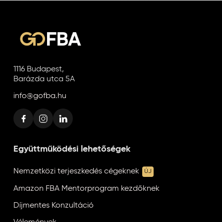
1116 Budapest,
Barázda utca 5A
info@gofba.hu
Együttműködési lehetőségek
Nemzetközi terjeszkedés cégeknek
ÚJ
Amazon FBA Mentorprogram kezdőknek
Díjmentes Konzultáció