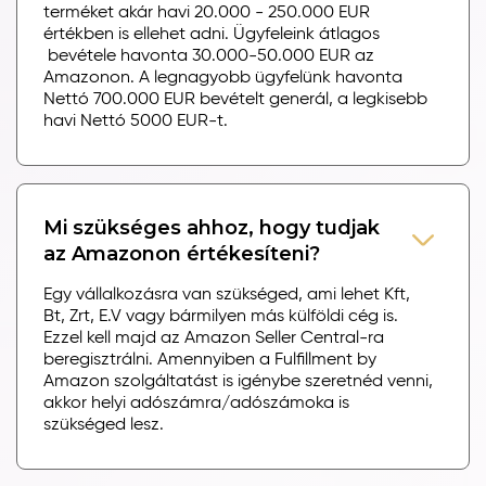
terméket akár havi 20.000 - 250.000 EUR
értékben is ellehet adni. Ügyfeleink átlagos
bevétele havonta 30.000-50.000 EUR az
Amazonon. A legnagyobb ügyfelünk havonta
Nettó 700.000 EUR bevételt generál, a legkisebb
havi Nettó 5000 EUR-t.
Mi szükséges ahhoz, hogy tudjak
az Amazonon értékesíteni?
Egy vállalkozásra van szükséged, ami lehet Kft,
Bt, Zrt, E.V vagy bármilyen más külföldi cég is.
Ezzel kell majd az Amazon Seller Central-ra
beregisztrálni. Amennyiben a Fulfillment by
Amazon szolgáltatást is igénybe szeretnéd venni,
akkor helyi adószámra/adószámoka is
szükséged lesz.