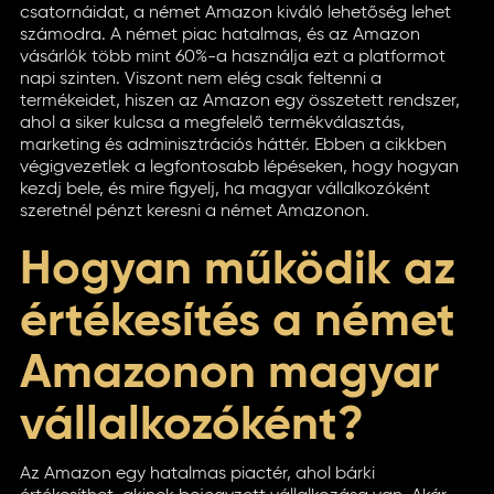
csatornáidat, a német Amazon kiváló lehetőség lehet
számodra. A német piac hatalmas, és az Amazon
vásárlók több mint 60%-a használja ezt a platformot
napi szinten. Viszont nem elég csak feltenni a
termékeidet, hiszen az Amazon egy összetett rendszer,
ahol a siker kulcsa a megfelelő termékválasztás,
marketing és adminisztrációs háttér. Ebben a cikkben
végigvezetlek a legfontosabb lépéseken, hogy hogyan
kezdj bele, és mire figyelj, ha magyar vállalkozóként
szeretnél pénzt keresni a német Amazonon.
Hogyan működik az
értékesítés a német
Amazonon magyar
vállalkozóként?
Az Amazon egy hatalmas piactér, ahol bárki