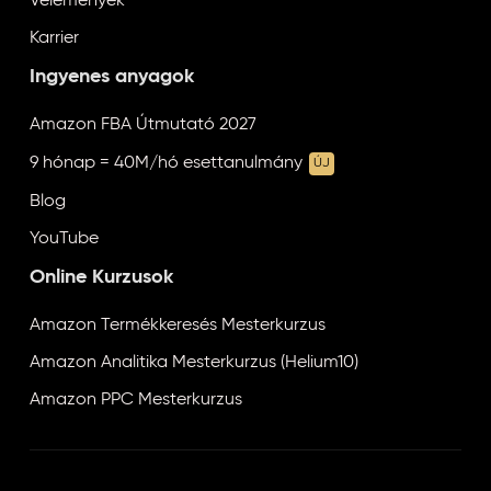
Vélemények
Karrier
Ingyenes anyagok
Amazon FBA Útmutató 2027
9 hónap = 40M/hó esettanulmány
ÚJ
Blog
YouTube
Online Kurzusok
Amazon Termékkeresés Mesterkurzus
Amazon Analitika Mesterkurzus (Helium10)
Amazon PPC Mesterkurzus