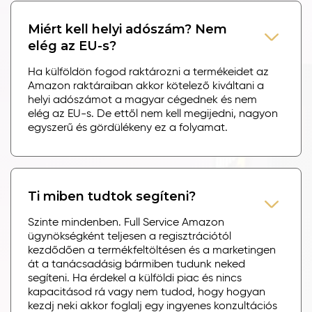
Miért kell helyi adószám? Nem
elég az EU-s?
Ha külföldön fogod raktározni a termékeidet az
Amazon raktáraiban akkor kötelező kiváltani a
helyi adószámot a magyar cégednek és nem
elég az EU-s. De ettől nem kell megijedni, nagyon
egyszerű és gördülékeny ez a folyamat.
Ti miben tudtok segíteni?
Szinte mindenben. Full Service Amazon
ügynökségként teljesen a regisztrációtól
kezdődően a termékfeltöltésen és a marketingen
át a tanácsadásig bármiben tudunk neked
segíteni. Ha érdekel a külföldi piac és nincs
kapacitásod rá vagy nem tudod, hogy hogyan
kezdj neki akkor foglalj egy ingyenes konzultációs