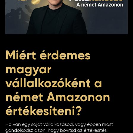
Miért érdemes
magyar
vállalkozóként a
német Amazonon
értékesíteni?
Ha van egy saját vállalkozásod, vagy éppen most
gondolkodsz azon, hogy bővítsd az értékesítési