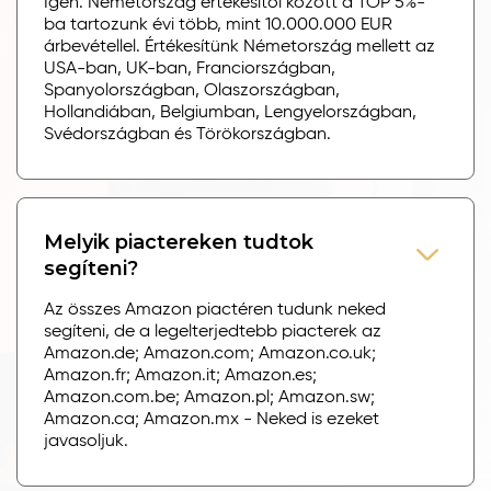
Igen. Németország értékesítői között a TOP 5%-
ba tartozunk évi több, mint 10.000.000 EUR
árbevétellel. Értékesítünk Németország mellett az
USA-ban, UK-ban, Franciországban,
Spanyolországban, Olaszországban,
Hollandiában, Belgiumban, Lengyelországban,
Svédországban és Törökországban.
Melyik piactereken tudtok
segíteni?
Az összes Amazon piactéren tudunk neked
segíteni, de a legelterjedtebb piacterek az
Amazon.de; Amazon.com; Amazon.co.uk;
Amazon.fr; Amazon.it; Amazon.es;
Amazon.com.be; Amazon.pl; Amazon.sw;
Amazon.ca; Amazon.mx - Neked is ezeket
javasoljuk.