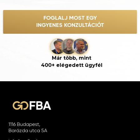
FOGLALJ MOST EGY
INGYENES KONZULTÁCIÓT
Már több, mint
400+ elégedett ügyfél
1116 Budapest,
Barázda utca 5A