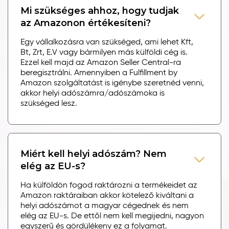
Mi szükséges ahhoz, hogy tudjak
az Amazonon értékesíteni?
Egy vállalkozásra van szükséged, ami lehet Kft,
Bt, Zrt, E.V vagy bármilyen más külföldi cég is.
Ezzel kell majd az Amazon Seller Central-ra
beregisztrálni. Amennyiben a Fulfillment by
Amazon szolgáltatást is igénybe szeretnéd venni,
akkor helyi adószámra/adószámoka is
szükséged lesz.
Miért kell helyi adószám? Nem
elég az EU-s?
Ha külföldön fogod raktározni a termékeidet az
Amazon raktáraiban akkor kötelező kiváltani a
helyi adószámot a magyar cégednek és nem
elég az EU-s. De ettől nem kell megijedni, nagyon
egyszerű és gördülékeny ez a folyamat.