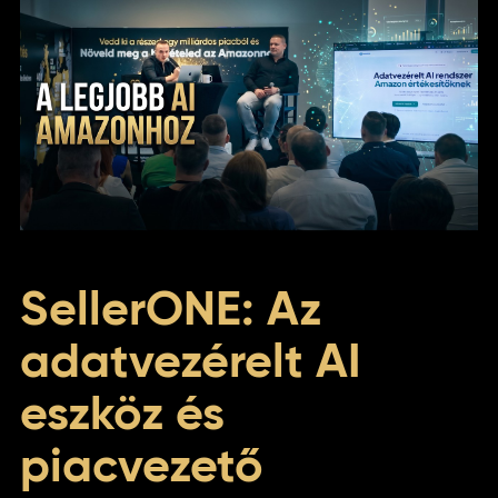
SellerONE: Az
adatvezérelt AI
eszköz és
piacvezető