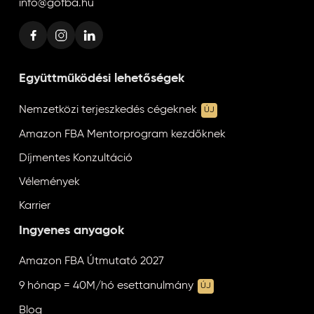
info@gofba.hu
Együttműködési lehetőségek
Nemzetközi terjeszkedés cégeknek
ÚJ
Amazon FBA Mentorprogram kezdőknek
Díjmentes Konzultáció
Vélemények
Karrier
Ingyenes anyagok
Amazon FBA Útmutató 2027
9 hónap = 40M/hó esettanulmány
ÚJ
Blog