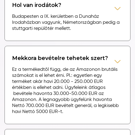
Hol van irodátok?
Budapesten a IX. kerületben a Dunaház
Irodaházban vagyunk, Németországban pedig a
stuttgarti repülőtér mellett.
Mekkora bevételre tehetek szert?
Ez a termékedtől függ, de az Amazonon brutális
számokat is el lehet érni. Pl.: egyetlen egy
terméket akár havi 20.000 - 250.000 EUR
értékben is ellehet adni. Ügyfeleink átlagos
bevétele havonta 30.000-50.000 EUR az
Amazonon. A legnagyobb ügyfelünk havonta
Nettó 700.000 EUR bevételt generál, a legkisebb
havi Nettó 5000 EUR-t.