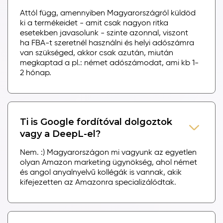
Attól függ, amennyiben Magyarországról küldöd
ki a termékeidet - amit csak nagyon ritka
esetekben javasolunk - szinte azonnal, viszont
ha FBA-t szeretnél használni és helyi adószámra
van szükséged, akkor csak azután, miután
megkaptad a pl.: német adószámodat, ami kb 1-
2 hónap.
Ti is Google fordítóval dolgoztok
vagy a DeepL-el?
Nem. :) Magyarországon mi vagyunk az egyetlen
olyan Amazon marketing ügynökség, ahol német
és angol anyalnyelvű kollégák is vannak, akik
kifejezetten az Amazonra specializálódtak.