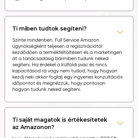
Ti miben tudtok segíteni?
Szinte mindenben. Full Service Amazon
ügynökségként teljesen a regisztrációtól
kezdődően a termékfeltöltésen és a marketingen
át a tanácsadásig bármiben tudunk neked
segíteni. Ha érdekel a külföldi piac és nincs
kapacitásod rá vagy nem tudod, hogy hogyan
kezdj neki akkor foglalj egy ingyenes konzultációs
időpontot és megnézzük, hogy pontosan
hogyan tudunk neked segíteni.
Ti saját magatok is értékesítetek
az Amazonon?