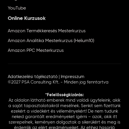
YouTube
Online Kurzusok
Amazon Termékkeresés Mesterkurzus
Amazon Analitika Mesterkurzus (Helium10)
Amazon PPC Mesterkurzus
Adatkezelési tájékoztató
|
Impresszum
©2027 PSA Consulting Kft. - Minden jog fenntartva
*Felelősségkizárás:
Az oldalon látható emberek mind valódi ügyfeleink, akik
a saját tapasztalataikról mesélnek. Senkit sem fizettünk
ezekért a videókért és véleményekért! De nem tudunk
neked garantált eredményeket ígérni – azok, akik itt
szerepelnek, keményen dolgoztak a sikerükért és meg is
érdemlik az elért eredményeiket. Az ehhez hasonló