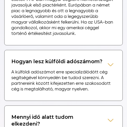
javasoljuk első piactérként. Európában a német
piac a legnagyobb és ott a legnagyobb a
vásárlóerő, valamint oda a legegyszerűbb
magyar vállalkozásként felkerülni. Ha az USA-ban
gondolkozol, akkor mi egy amerikai céggel
történő értékesítést javasolunk.
Hogyan lesz külföldi adószámom?
A külföldi adószámot erre specializálódótt cég
segítségével könnyedén be tudod szerezni. A
partnereink között kifejezetten erre szakosodott
cég is megtalálható, magyar nyelven.
Mennyi idő alatt tudom
elkezdeni?