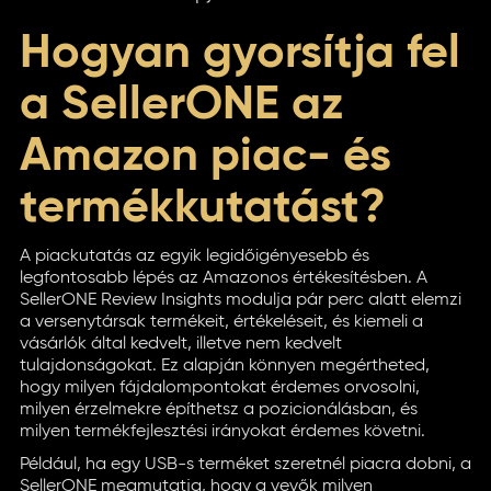
Hogyan gyorsítja fel
a SellerONE az
Amazon piac- és
termékkutatást?
A piackutatás az egyik legidőigényesebb és
legfontosabb lépés az Amazonos értékesítésben. A
SellerONE Review Insights modulja pár perc alatt elemzi
a versenytársak termékeit, értékeléseit, és kiemeli a
vásárlók által kedvelt, illetve nem kedvelt
tulajdonságokat. Ez alapján könnyen megértheted,
hogy milyen fájdalompontokat érdemes orvosolni,
milyen érzelmekre építhetsz a pozicionálásban, és
milyen termékfejlesztési irányokat érdemes követni.
Például, ha egy USB-s terméket szeretnél piacra dobni, a
SellerONE megmutatja, hogy a vevők milyen