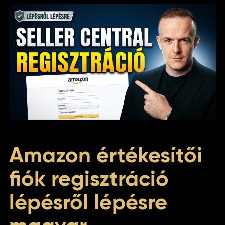
Amazon értékesítői
fiók regisztráció
lépésről lépésre