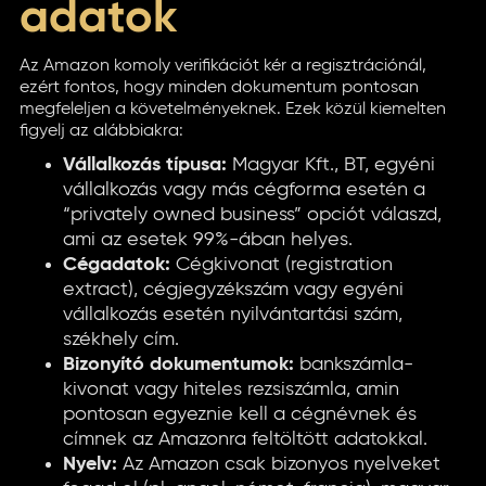
adatok
Az Amazon komoly verifikációt kér a regisztrációnál,
ezért fontos, hogy minden dokumentum pontosan
megfeleljen a követelményeknek. Ezek közül kiemelten
figyelj az alábbiakra:
Vállalkozás típusa:
Magyar Kft., BT, egyéni
vállalkozás vagy más cégforma esetén a
“privately owned business” opciót válaszd,
ami az esetek 99%-ában helyes.
Cégadatok:
Cégkivonat (registration
extract), cégjegyzékszám vagy egyéni
vállalkozás esetén nyilvántartási szám,
székhely cím.
Bizonyító dokumentumok:
bankszámla-
kivonat vagy hiteles rezsiszámla, amin
pontosan egyeznie kell a cégnévnek és
címnek az Amazonra feltöltött adatokkal.
Nyelv:
Az Amazon csak bizonyos nyelveket