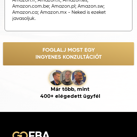
Amazon.fr; Amazon.it; Amazon.es;
Amazon.com.be; Amazon.pl; Amazon.sw;
Amazon.ca; Amazon.mx - Neked is ezeket
javasoljuk.
FOGLALJ MOST EGY
INGYENES KONZULTÁCIÓT
Már több, mint
400+ elégedett ügyfél