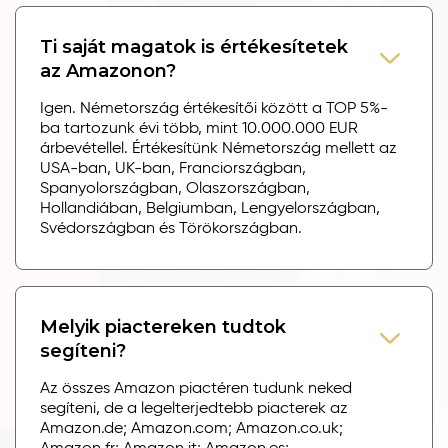
Ti saját magatok is értékesítetek
az Amazonon?
Igen. Németország értékesítői között a TOP 5%-
ba tartozunk évi több, mint 10.000.000 EUR
árbevétellel. Értékesítünk Németország mellett az
USA-ban, UK-ban, Franciországban,
Spanyolországban, Olaszországban,
Hollandiában, Belgiumban, Lengyelországban,
Svédországban és Törökországban.
Melyik piactereken tudtok
segíteni?
Az összes Amazon piactéren tudunk neked
segíteni, de a legelterjedtebb piacterek az
Amazon.de; Amazon.com; Amazon.co.uk;