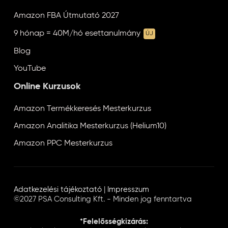
Amazon FBA Útmutató 2027
9 hónap = 40M/hó esettanulmány
ÚJ
Blog
YouTube
Online Kurzusok
Amazon Termékkeresés Mesterkurzus
Amazon Analitika Mesterkurzus (Helium10)
Amazon PPC Mesterkurzus
Adatkezelési tájékoztató
|
Impresszum
©2027 PSA Consulting Kft. - Minden jog fenntartva
*Felelősségkizárás: