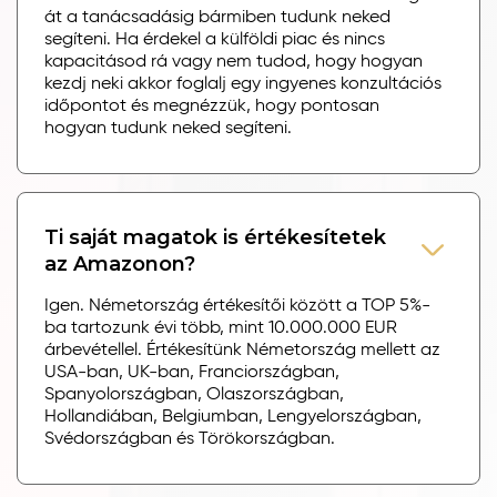
át a tanácsadásig bármiben tudunk neked
segíteni. Ha érdekel a külföldi piac és nincs
kapacitásod rá vagy nem tudod, hogy hogyan
kezdj neki akkor foglalj egy ingyenes konzultációs
időpontot és megnézzük, hogy pontosan
hogyan tudunk neked segíteni.
Ti saját magatok is értékesítetek
az Amazonon?
Igen. Németország értékesítői között a TOP 5%-
ba tartozunk évi több, mint 10.000.000 EUR
árbevétellel. Értékesítünk Németország mellett az
USA-ban, UK-ban, Franciországban,
Spanyolországban, Olaszországban,
Hollandiában, Belgiumban, Lengyelországban,
Svédországban és Törökországban.