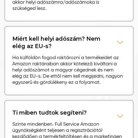
akkor helyi adószámra/adószámoka is
szükséged lesz.
Miért kell helyi adószám? Nem
elég az EU-s?
Ha külföldön fogod raktározni a termékeidet az
Amazon raktáraiban akkor kötelező kiváltani a
helyi adószámot a magyar cégednek és nem
elég az EU-s. De ettől nem kell megijedni, nagyon
egyszerű és gördülékeny ez a folyamat.
Ti miben tudtok segíteni?
Szinte mindenben. Full Service Amazon
ügynökségként teljesen a regisztrációtól
kezdődően a termékfeltöltésen és a marketingen