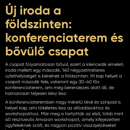
Új iroda a
földszinten:
konferenciaterem és
bővülő csapat
A csapat folyamatosan bővül, ezért a kilencedik emeleti
iroda mellett egy második, 140 négyzetméteres
üzlethelyiséget is bérelnek a földszinten. Itt kap helyet a
csapat második fele, valamint egy 30-40 fős
konferenciaterem, ami még berendezés alatt áll, de
hamarosan teljesen kész lesz.
A konferenciateremben nagy méretű tévé és színpad is
helyet kap, ami tökéletes lesz az előadásokhoz és
workshopokhoz. Már meg is tartották az első, több mint
40 résztvevős Amazon workshopot, amely kifejezetten
ügyfeleiknek szólt, és nagyon pozitív visszajelzéseket