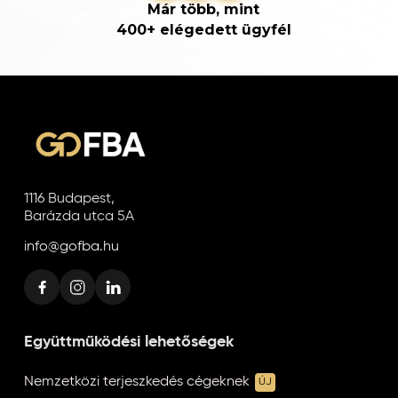
Már több, mint
400+ elégedett ügyfél
1116 Budapest,
Barázda utca 5A
info@gofba.hu
Együttműködési lehetőségek
Nemzetközi terjeszkedés cégeknek
ÚJ