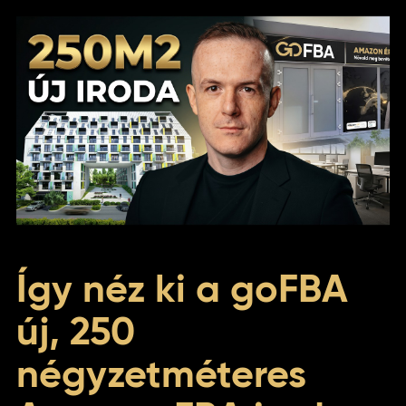
Így néz ki a goFBA
új, 250
négyzetméteres