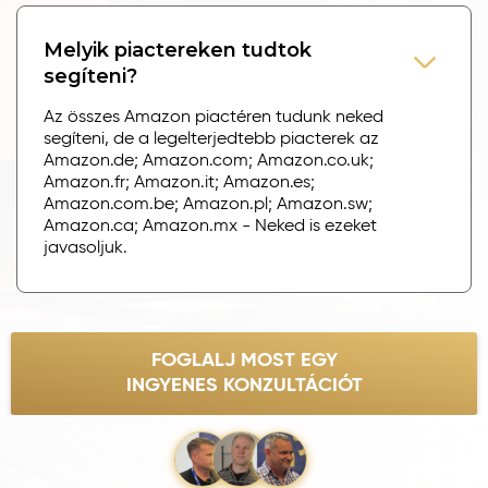
Melyik piactereken tudtok
segíteni?
Az összes Amazon piactéren tudunk neked
segíteni, de a legelterjedtebb piacterek az
Amazon.de; Amazon.com; Amazon.co.uk;
Amazon.fr; Amazon.it; Amazon.es;
Amazon.com.be; Amazon.pl; Amazon.sw;
Amazon.ca; Amazon.mx - Neked is ezeket
javasoljuk.
FOGLALJ MOST EGY
INGYENES KONZULTÁCIÓT