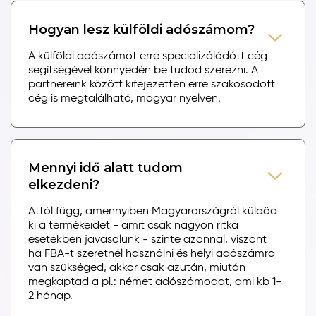
Hogyan lesz külföldi adószámom?
A külföldi adószámot erre specializálódótt cég
segítségével könnyedén be tudod szerezni. A
partnereink között kifejezetten erre szakosodott
cég is megtalálható, magyar nyelven.
Mennyi idő alatt tudom
elkezdeni?
Attól függ, amennyiben Magyarországról küldöd
ki a termékeidet - amit csak nagyon ritka
esetekben javasolunk - szinte azonnal, viszont
ha FBA-t szeretnél használni és helyi adószámra
van szükséged, akkor csak azután, miután
megkaptad a pl.: német adószámodat, ami kb 1-
2 hónap.