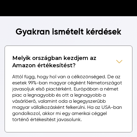
Gyakran ismételt kérdések
Melyik országban kezdjem az
Amazon értékesítést?
Attól függ, hogy hol van a célközönséged. De az
esetek 99%-ban magyar cégként Németországot
javasoljuk első piactérként. Európában a német
piac a legnagyobb és ott a legnagyobb a
vásárlóerő, valamint oda a legegyszerűbb
magyar vállalkozásként felkerülni. Ha az USA-ban
gondolkozol, akkor mi egy amerikai céggel
történő értékesítést javasolunk.