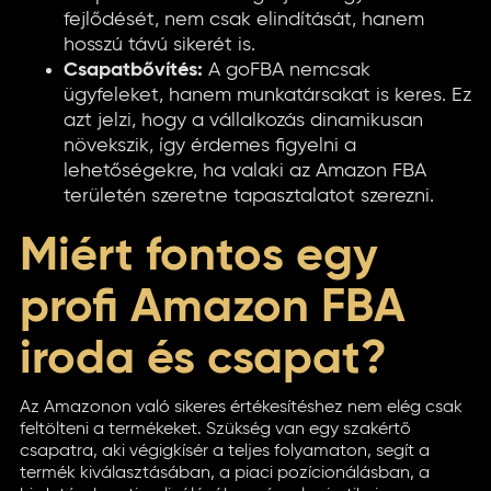
fejlődését, nem csak elindítását, hanem
hosszú távú sikerét is.
Csapatbővítés:
A goFBA nemcsak
ügyfeleket, hanem munkatársakat is keres. Ez
azt jelzi, hogy a vállalkozás dinamikusan
növekszik, így érdemes figyelni a
lehetőségekre, ha valaki az Amazon FBA
területén szeretne tapasztalatot szerezni.
Miért fontos egy
profi Amazon FBA
iroda és csapat?
Az Amazonon való sikeres értékesítéshez nem elég csak
feltölteni a termékeket. Szükség van egy szakértő
csapatra, aki végigkísér a teljes folyamaton, segít a
termék kiválasztásában, a piaci pozícionálásban, a