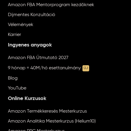
Amazon FBA Mentorprogram kezdőknek
Díjmentes Konzultáció
Vélemények
Karrier
Ingyenes anyagok
Amazon FBA Útmutató 2027
9 hónap = 40M/hó esettanulmány
ÚJ
Blog
YouTube
Online Kurzusok
Amazon Termékkeresés Mesterkurzus
Amazon Analitika Mesterkurzus (Helium10)