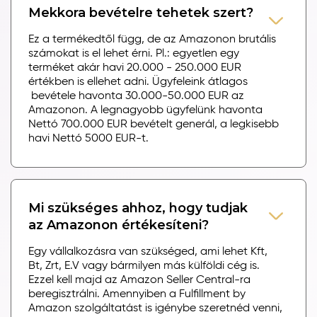
Mekkora bevételre tehetek szert?
Ez a termékedtől függ, de az Amazonon brutális
számokat is el lehet érni. Pl.: egyetlen egy
terméket akár havi 20.000 - 250.000 EUR
értékben is ellehet adni. Ügyfeleink átlagos
bevétele havonta 30.000-50.000 EUR az
Amazonon. A legnagyobb ügyfelünk havonta
Nettó 700.000 EUR bevételt generál, a legkisebb
havi Nettó 5000 EUR-t.
Mi szükséges ahhoz, hogy tudjak
az Amazonon értékesíteni?
Egy vállalkozásra van szükséged, ami lehet Kft,
Bt, Zrt, E.V vagy bármilyen más külföldi cég is.
Ezzel kell majd az Amazon Seller Central-ra
beregisztrálni. Amennyiben a Fulfillment by
Amazon szolgáltatást is igénybe szeretnéd venni,