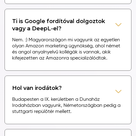
Ti is Google fordítóval dolgoztok
vagy a DeepL-el?
Nem. :) Magyarországon mi vagyunk az egyetlen
olyan Amazon marketing ügynökség, ahol német
és angol anyalnyelvű kollégák is vannak, akik
kifejezetten az Amazonra specializálódtak.
Hol van irodátok?
Budapesten a IX. kerületben a Dunaház
Irodaházban vagyunk, Németországban pedig a
stuttgarti repülőtér mellett.