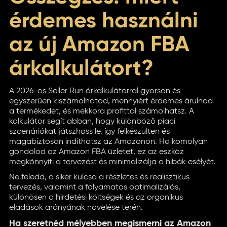
érdemes használni
az új Amazon FBA
árkalkulátort?
A 2026-os Seller Run árkalkulátorral gyorsan és
egyszerűen kiszámolhatod, mennyiért érdemes árulnod
a termékedet, és mekkora profittal számolhatsz. A
kalkulátor segít abban, hogy különböző piaci
szcenáriókat játszhass le, így felkészülten és
magabiztosan indíthatsz az Amazonon. Ha komolyan
gondolod az Amazon FBA üzletet, ez az eszköz
megkönnyíti a tervezést és minimalizálja a hibák esélyét.
Ne feledd, a siker kulcsa a részletes és realisztikus
tervezés, valamint a folyamatos optimalizálás,
különösen a hirdetési költségek és az organikus
eladások arányának növelése terén.
Ha szeretnéd mélyebben megismerni az Amazon