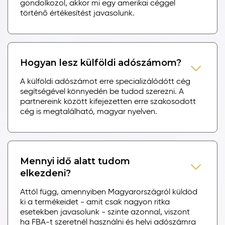
gondolkozol, akkor mi egy amerikai céggel
történő értékesítést javasolunk.
Hogyan lesz külföldi adószámom?
A külföldi adószámot erre specializálódótt cég
segítségével könnyedén be tudod szerezni. A
partnereink között kifejezetten erre szakosodott
cég is megtalálható, magyar nyelven.
Mennyi idő alatt tudom
elkezdeni?
Attól függ, amennyiben Magyarországról küldöd
ki a termékeidet - amit csak nagyon ritka
esetekben javasolunk - szinte azonnal, viszont
ha FBA-t szeretnél használni és helyi adószámra