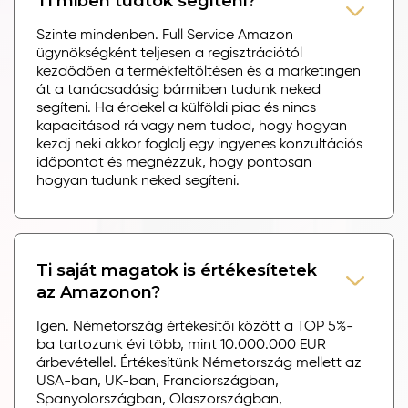
Ti miben tudtok segíteni?
Szinte mindenben. Full Service Amazon
ügynökségként teljesen a regisztrációtól
kezdődően a termékfeltöltésen és a marketingen
át a tanácsadásig bármiben tudunk neked
segíteni. Ha érdekel a külföldi piac és nincs
kapacitásod rá vagy nem tudod, hogy hogyan
kezdj neki akkor foglalj egy ingyenes konzultációs
időpontot és megnézzük, hogy pontosan
hogyan tudunk neked segíteni.
Ti saját magatok is értékesítetek
az Amazonon?
Igen. Németország értékesítői között a TOP 5%-
ba tartozunk évi több, mint 10.000.000 EUR
árbevétellel. Értékesítünk Németország mellett az
USA-ban, UK-ban, Franciországban,
Spanyolországban, Olaszországban,