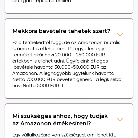
stuttgarti repülőtér mellett.
Mekkora bevételre tehetek szert?
Ez a termékedtől függ, de az Amazonon brutális
számokat is el lehet érni. Pl.: egyetlen egy
terméket akár havi 20.000 - 250.000 EUR
értékben is ellehet adni. Ügyfeleink átlagos
bevétele havonta 30.000-50.000 EUR az
Amazonon. A legnagyobb ügyfelünk havonta
Nettó 700.000 EUR bevételt generál, a legkisebb
havi Nettó 5000 EUR-t.
Mi szükséges ahhoz, hogy tudjak
az Amazonon értékesíteni?
Egy vállalkozásra van szükséged, ami lehet Kft,