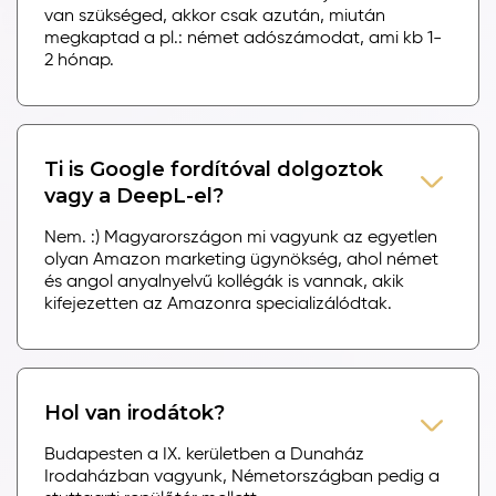
van szükséged, akkor csak azután, miután
megkaptad a pl.: német adószámodat, ami kb 1-
2 hónap.
Ti is Google fordítóval dolgoztok
vagy a DeepL-el?
Nem. :) Magyarországon mi vagyunk az egyetlen
olyan Amazon marketing ügynökség, ahol német
és angol anyalnyelvű kollégák is vannak, akik
kifejezetten az Amazonra specializálódtak.
Hol van irodátok?
Budapesten a IX. kerületben a Dunaház
Irodaházban vagyunk, Németországban pedig a