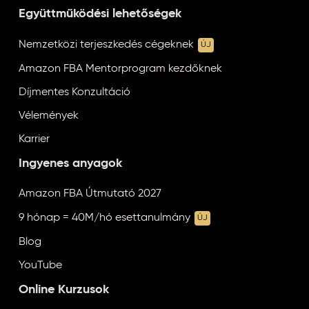
Együttműködési lehetőségek
Nemzetközi terjeszkedés cégeknek
ÚJ
Amazon FBA Mentorprogram kezdőknek
Díjmentes Konzultáció
Vélemények
Karrier
Ingyenes anyagok
Amazon FBA Útmutató 2027
9 hónap = 40M/hó esettanulmány
ÚJ
Blog
YouTube
Online Kurzusok