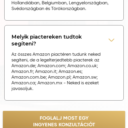
Hollandiában, Belgiumban, Lengyelországban,
Svédországban és Törökországban.
Melyik piactereken tudtok
segíteni?
Az összes Amazon piactéren tudunk neked
segíteni, de a legelterjedtebb piacterek az
Amazon.de; Amazon.com; Amazon.co.uk;
Amazon.fr; Amazon.it; Amazon.es;
Amazon.com.be; Amazon.pl; Amazon.sw;
Amazon.ca; Amazon.mx - Neked is ezeket
javasoljuk.
FOGLALJ MOST EGY
INGYENES KONZULTÁCIÓT