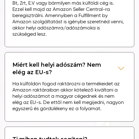
Bt, Zrt, E.V vagy bármilyen más külföldi cég is.
Ezzel kell majd az Amazon Seller Central-ra
beregisztrálni. Amennyiben a Fulfillment by
Amazon szolgáltatást is igénybe szeretnéd venni,
akkor helyi adószámra/adószámoka is
szükséged lesz.
Miért kell helyi adószám? Nem
elég az EU-s?
Ha külföldön fogod raktározni a termékeidet az
Amazon raktáraiban akkor kötelező kiváltani a
helyi adószámot a magyar cégednek és nem
elég az EU-s. De ettől nem kell megijedni, nagyon
egyszerű és gördülékeny ez a folyamat.