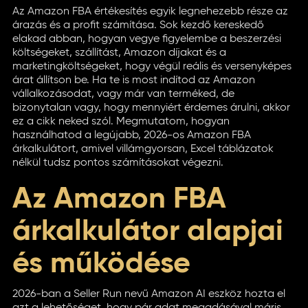
Az Amazon FBA értékesítés egyik legnehezebb része az
árazás és a profit számítása. Sok kezdő kereskedő
elakad abban, hogyan vegye figyelembe a beszerzési
költségeket, szállítást, Amazon díjakat és a
marketingköltségeket, hogy végül reális és versenyképes
árat állítson be. Ha te is most indítod az Amazon
vállalkozásodat, vagy már van terméked, de
bizonytalan vagy, hogy mennyiért érdemes árulni, akkor
ez a cikk neked szól. Megmutatom, hogyan
használhatod a legújabb, 2026-os Amazon FBA
árkalkulátort, amivel villámgyorsan, Excel táblázatok
nélkül tudsz pontos számításokat végezni.
Az Amazon FBA
árkalkulátor alapjai
és működése
2026-ban a Seller Run nevű Amazon AI eszköz hozta el