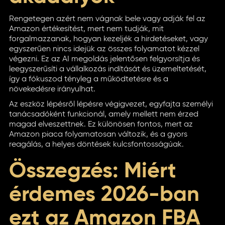
Rengetegen azért nem vágnak bele vagy adják fel az
Amazon értékesítést, mert nem tudják, mit
forgalmazzanak, hogyan kezeljék a hirdetéseket, vagy
egyszerűen nincs idejük az összes folyamatot kézzel
végezni. Ez az AI megoldás jelentősen felgyorsítja és
leegyszerűsíti a vállalkozás indítását és üzemeltetését,
így a fókuszod tényleg a működtetésre és a
növekedésre irányulhat.
Az eszköz lépésről lépésre végigvezet, egyfajta személyi
tanácsadóként funkcionál, amely mellett nem érzed
magad elveszettnek. Ez különösen fontos, mert az
Amazon piaca folyamatosan változik, és a gyors
reagálás, a helyes döntések kulcsfontosságúak.
Összegzés: Miért
érdemes 2026-ban
ezt az Amazon FBA