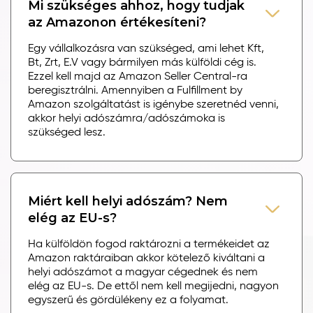
Mi szükséges ahhoz, hogy tudjak
az Amazonon értékesíteni?
Egy vállalkozásra van szükséged, ami lehet Kft,
Bt, Zrt, E.V vagy bármilyen más külföldi cég is.
Ezzel kell majd az Amazon Seller Central-ra
beregisztrálni. Amennyiben a Fulfillment by
Amazon szolgáltatást is igénybe szeretnéd venni,
akkor helyi adószámra/adószámoka is
szükséged lesz.
Miért kell helyi adószám? Nem
elég az EU-s?
Ha külföldön fogod raktározni a termékeidet az
Amazon raktáraiban akkor kötelező kiváltani a
helyi adószámot a magyar cégednek és nem
elég az EU-s. De ettől nem kell megijedni, nagyon
egyszerű és gördülékeny ez a folyamat.