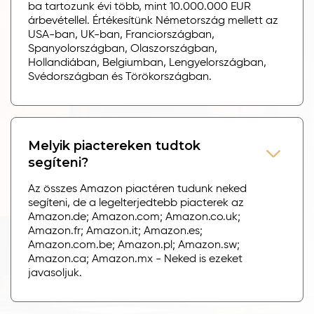
ba tartozunk évi több, mint 10.000.000 EUR
árbevétellel. Értékesítünk Németország mellett az
USA-ban, UK-ban, Franciországban,
Spanyolországban, Olaszországban,
Hollandiában, Belgiumban, Lengyelországban,
Svédországban és Törökországban.
Melyik piactereken tudtok
segíteni?
Az összes Amazon piactéren tudunk neked
segíteni, de a legelterjedtebb piacterek az
Amazon.de; Amazon.com; Amazon.co.uk;
Amazon.fr; Amazon.it; Amazon.es;
Amazon.com.be; Amazon.pl; Amazon.sw;
Amazon.ca; Amazon.mx - Neked is ezeket
javasoljuk.