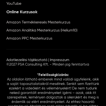
YouTube
Online Kurzusok
Amazon Termékkeresés Mesterkurzus
Amazon Analitika Mesterkurzus (Helium10)
Amazon PPC Mesterkurzus
Adatkezelési tájékoztató
|
Impresszum
©2027 PSA Consulting Kft. - Minden jog fenntartva
*Felelősségkizárás:
Az oldalon látható emberek mind valódi ügyfeleink, akik
a saját tapasztalataikról mesélnek. Senkit sem fizettünk
ezekért a videókért és véleményekért! De nem tudunk
neked garantált eredményeket ígérni – azok, akik itt
szerepelnek, keményen dolgoztak a sikerükért és meg is
érdemlik az elért eredményeiket. Az ehhez hasonló