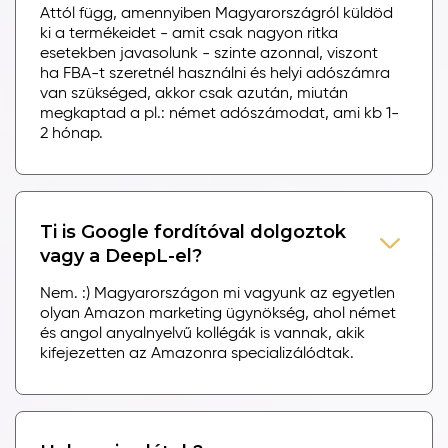
Attól függ, amennyiben Magyarországról küldöd
ki a termékeidet - amit csak nagyon ritka
esetekben javasolunk - szinte azonnal, viszont
ha FBA-t szeretnél használni és helyi adószámra
van szükséged, akkor csak azután, miután
megkaptad a pl.: német adószámodat, ami kb 1-
2 hónap.
Ti is Google fordítóval dolgoztok
vagy a DeepL-el?
Nem. :) Magyarországon mi vagyunk az egyetlen
olyan Amazon marketing ügynökség, ahol német
és angol anyalnyelvű kollégák is vannak, akik
kifejezetten az Amazonra specializálódtak.