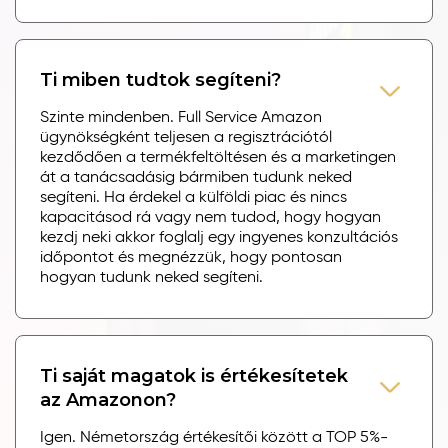
Ti miben tudtok segíteni?
Szinte mindenben. Full Service Amazon
ügynökségként teljesen a regisztrációtól
kezdődően a termékfeltöltésen és a marketingen
át a tanácsadásig bármiben tudunk neked
segíteni. Ha érdekel a külföldi piac és nincs
kapacitásod rá vagy nem tudod, hogy hogyan
kezdj neki akkor foglalj egy ingyenes konzultációs
időpontot és megnézzük, hogy pontosan
hogyan tudunk neked segíteni.
Ti saját magatok is értékesítetek
az Amazonon?
Igen. Németország értékesítői között a TOP 5%-