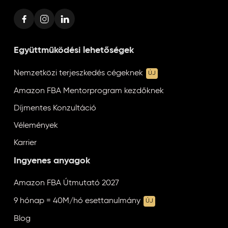
Együttműködési lehetőségek
Nemzetközi terjeszkedés cégeknek
ÚJ
Amazon FBA Mentorprogram kezdőknek
Díjmentes Konzultáció
Vélemények
Karrier
Ingyenes anyagok
Amazon FBA Útmutató 2027
9 hónap = 40M/hó esettanulmány
ÚJ
Blog