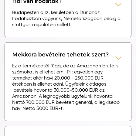
Hol van irodátok?
Budapesten a IX. kerületben a Dunaház
Irodaházban vagyunk, Németországban pedig a
stuttgarti repülőtér mellett.
Mekkora bevételre tehetek szert?
Ez a termékedtől függ, de az Amazonon brutális
számokat is el lehet érni. Pl.: egyetlen egy
terméket akár havi 20.000 - 250.000 EUR
értékben is ellehet adni. Ügyfeleink átlagos
bevétele havonta 30.000-50.000 EUR az
Amazonon. A legnagyobb ügyfelünk havonta
Nettó 700.000 EUR bevételt generál, a legkisebb
havi Nettó 5000 EUR-t.