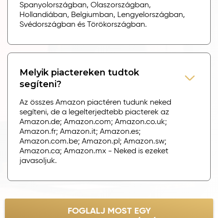
Spanyolországban, Olaszországban,
Hollandiában, Belgiumban, Lengyelországban,
Svédországban és Törökországban.
Melyik piactereken tudtok
segíteni?
Az összes Amazon piactéren tudunk neked
segíteni, de a legelterjedtebb piacterek az
Amazon.de; Amazon.com; Amazon.co.uk;
Amazon.fr; Amazon.it; Amazon.es;
Amazon.com.be; Amazon.pl; Amazon.sw;
Amazon.ca; Amazon.mx - Neked is ezeket
javasoljuk.
FOGLALJ MOST EGY