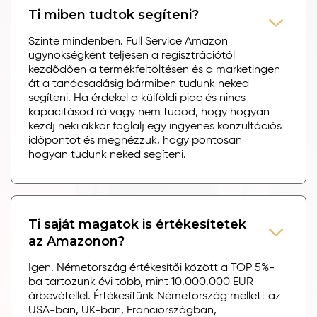
Ti miben tudtok segíteni?
Szinte mindenben. Full Service Amazon
ügynökségként teljesen a regisztrációtól
kezdődően a termékfeltöltésen és a marketingen
át a tanácsadásig bármiben tudunk neked
segíteni. Ha érdekel a külföldi piac és nincs
kapacitásod rá vagy nem tudod, hogy hogyan
kezdj neki akkor foglalj egy ingyenes konzultációs
időpontot és megnézzük, hogy pontosan
hogyan tudunk neked segíteni.
Ti saját magatok is értékesítetek
az Amazonon?
Igen. Németország értékesítői között a TOP 5%-
ba tartozunk évi több, mint 10.000.000 EUR
árbevétellel. Értékesítünk Németország mellett az
USA-ban, UK-ban, Franciországban,