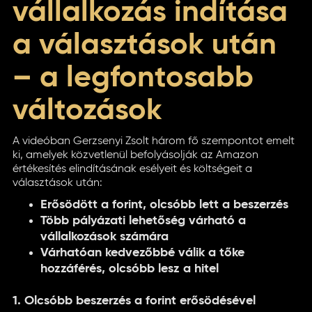
vállalkozás indítása
a választások után
– a legfontosabb
változások
A videóban Gerzsenyi Zsolt három fő szempontot emelt
ki, amelyek közvetlenül befolyásolják az Amazon
értékesítés elindításának esélyeit és költségeit a
választások után:
Erősödött a forint, olcsóbb lett a beszerzés
Több pályázati lehetőség várható a
vállalkozások számára
Várhatóan kedvezőbbé válik a tőke
hozzáférés, olcsóbb lesz a hitel
1. Olcsóbb beszerzés a forint erősödésével