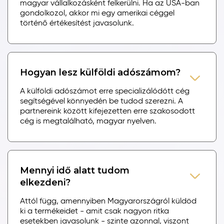
magyar vállalkozásként felkerülni. Ha az USA-ban
gondolkozol, akkor mi egy amerikai céggel
történő értékesítést javasolunk.
Hogyan lesz külföldi adószámom?
A külföldi adószámot erre specializálódótt cég
segítségével könnyedén be tudod szerezni. A
partnereink között kifejezetten erre szakosodott
cég is megtalálható, magyar nyelven.
Mennyi idő alatt tudom
elkezdeni?
Attól függ, amennyiben Magyarországról küldöd
ki a termékeidet - amit csak nagyon ritka
esetekben javasolunk - szinte azonnal, viszont