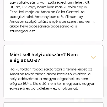
Egy vállalkozásra van szükséged, ami lehet Kft,
Bt, Zrt, E.V vagy bármilyen más külföldi cég is.
Ezzel kell majd az Amazon Seller Central-ra
beregisztrálni. Amennyiben a Fulfillment by
Amazon szolgáltatást is igénybe szeretnéd venni,
akkor helyi adószámra/adószámoka is
szükséged lesz.
Miért kell helyi adószám? Nem
elég az EU-s?
Ha külföldön fogod raktározni a termékeidet az
Amazon raktáraiban akkor kötelező kiváltani a
helyi adószámot a magyar cégednek és nem
elég az EU-s. De ettől nem kell megijedni, nagyon
egyszerű és gördülékeny ez a folyamat.