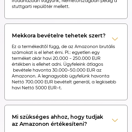
Irodaházban vagyunk, Németországban pedig a
stuttgarti repülőtér mellett.
Mekkora bevételre tehetek szert?
Ez a termékedtől függ, de az Amazonon brutális
számokat is el lehet érni. Pl.: egyetlen egy
terméket akár havi 20.000 - 250.000 EUR
értékben is ellehet adni. Ügyfeleink átlagos
bevétele havonta 30.000-50.000 EUR az
Amazonon. A legnagyobb ügyfelünk havonta
Nettó 700.000 EUR bevételt generál, a legkisebb
havi Nettó 5000 EUR-t.
Mi szükséges ahhoz, hogy tudjak
az Amazonon értékesíteni?