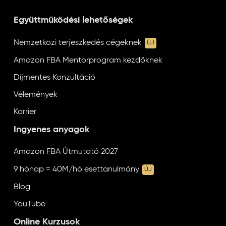
Együttműködési lehetőségek
Nemzetközi terjeszkedés cégeknek
ÚJ
Amazon FBA Mentorprogram kezdőknek
Díjmentes Konzultáció
Vélemények
Karrier
Ingyenes anyagok
Amazon FBA Útmutató 2027
9 hónap = 40M/hó esettanulmány
ÚJ
Blog
YouTube
Online Kurzusok