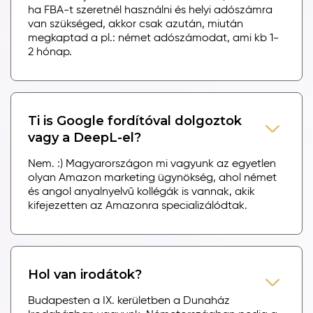
ha FBA-t szeretnél használni és helyi adószámra
van szükséged, akkor csak azután, miután
megkaptad a pl.: német adószámodat, ami kb 1-
2 hónap.
Ti is Google fordítóval dolgoztok
vagy a DeepL-el?
Nem. :) Magyarországon mi vagyunk az egyetlen
olyan Amazon marketing ügynökség, ahol német
és angol anyalnyelvű kollégák is vannak, akik
kifejezetten az Amazonra specializálódtak.
Hol van irodátok?
Budapesten a IX. kerületben a Dunaház