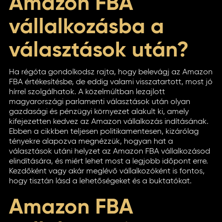
Amazon FBA
vállalkozásba a
választások után?
Ha régóta gondolkodsz rajta, hogy belevágj az Amazon
FBA értékesítésbe, de eddig valami visszatartott, most jó
hírrel szolgálhatok. A közelmúltban lezajlott
magyarországi parlamenti választások után olyan
gazdasági és pénzügyi környezet alakult ki, amely
kifejezetten kedvez az Amazon vállalkozás indításának.
Ebben a cikkben teljesen politikamentesen, kizárólag
tényekre alapozva megnézzük, hogyan hat a
választások utáni helyzet az Amazon FBA vállalkozásod
elindítására, és miért lehet most a legjobb időpont erre.
Kezdőként vagy akár meglévő vállalkozóként is fontos,
hogy tisztán lásd a lehetőségeket és a buktatókat.
Amazon FBA