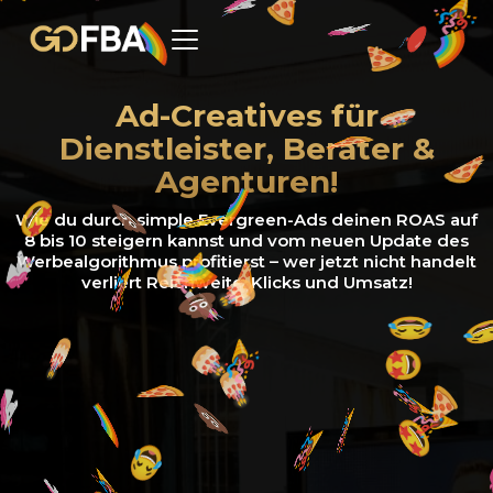
Ad-Creatives für
Dienstleister, Berater &
Agenturen!
Wie du durch simple Evergreen-Ads deinen ROAS auf
8 bis 10 steigern kannst und vom neuen Update des
Werbealgorithmus profitierst – wer jetzt nicht handelt
verliert Reichweite, Klicks und Umsatz!