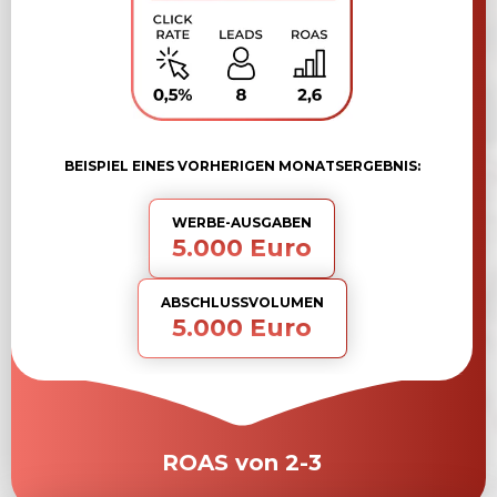
BEISPIEL EINES VORHERIGEN MONATSERGEBNIS:
WERBE-AUSGABEN
5.000 Euro
ABSCHLUSS­VOLUMEN
5.000 Euro
ROAS von 2-3