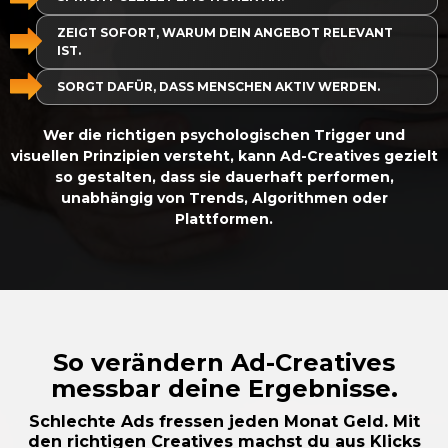
ZEIGT SOFORT, WARUM DEIN ANGEBOT RELEVANT
IST.
SORGT DAFÜR, DASS MENSCHEN AKTIV WERDEN.
Wer die richtigen psychologischen Trigger und
visuellen Prinzipien versteht, kann Ad-Creatives gezielt
so gestalten, dass sie dauerhaft performen,
unabhängig von Trends, Algorithmen oder
Plattformen.
So verändern Ad-Creatives
messbar deine Ergebnisse.
Schlechte Ads fressen jeden Monat Geld. Mit
den richtigen Creatives machst du aus Klicks